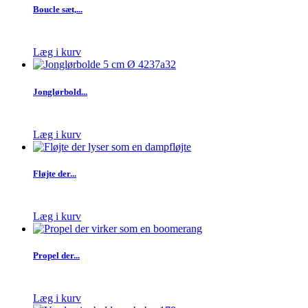
Boucle sæt,...
Læg i kurv
Jonglørbold...
Læg i kurv
Fløjte der...
Læg i kurv
Propel der...
Læg i kurv