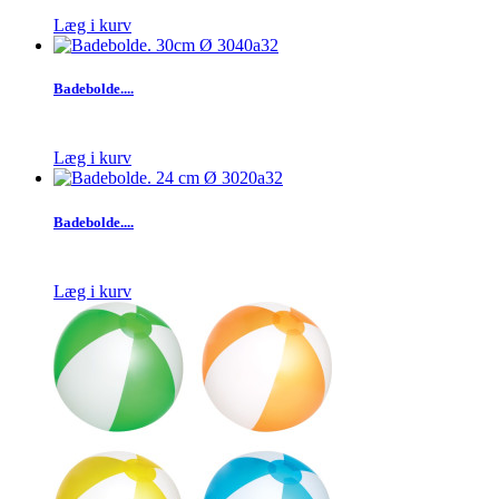
Læg i kurv
Badebolde....
Læg i kurv
Badebolde....
Læg i kurv