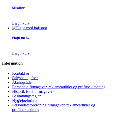
Skralder
Læg i kurv
Fløjte med...
Læg i kurv
Information
Kontakt os
Salgsbetingelser
Åbningstider
Forbehold firmagaver, reklameartikler og profilbeklædning
Historik Bach firmagaver
Beskatningsregler
Hygiejneforhold
Persondataforordning firmagaver, reklameartikler og
profilbeklædning