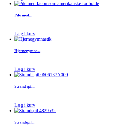
Pile med...
Læg i kurv
Hjernegymna...
Læg i kurv
Strand spil...
Læg i kurv
Strandspil...