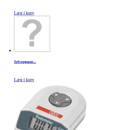
Læg i kurv
Selvoppuste...
Læg i kurv