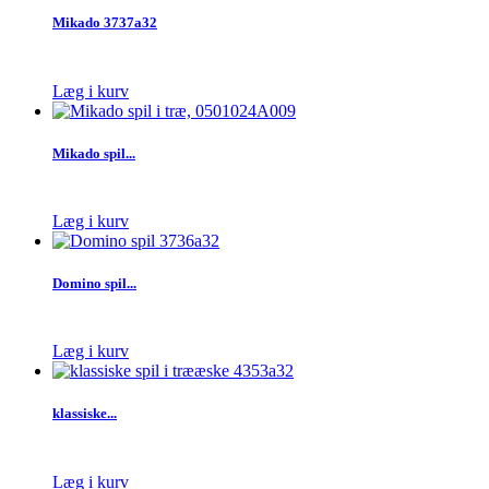
Mikado 3737a32
Læg i kurv
Mikado spil...
Læg i kurv
Domino spil...
Læg i kurv
klassiske...
Læg i kurv