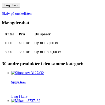
Læg i kurv
Skriv på ønskelisten
Mængderabat
Antal
Pris
Du sparer
1000
4,05 kr
Op til
150,00 kr
5000
3,90 kr
Op til
1 500,00 kr
30 andre produkter i den samme kategori:
Sjippe tov...
Læg i kurv