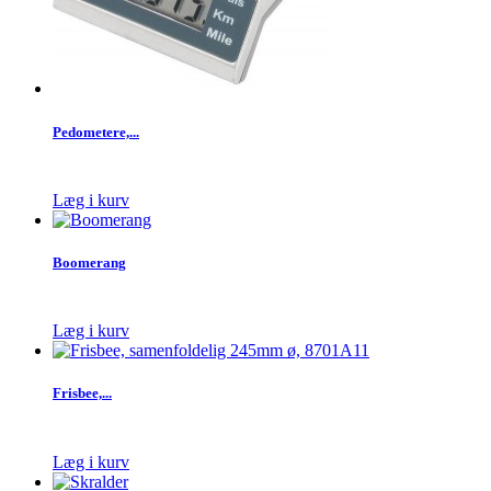
Pedometere,...
Læg i kurv
Boomerang
Læg i kurv
Frisbee,...
Læg i kurv