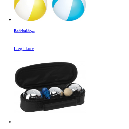
Badebolde,...
Læg i kurv