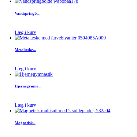
Vandspringb...
Læg i kurv
Metalæske...
Læg i kurv
Hjernegymna...
Læg i kurv
Magnetisk...