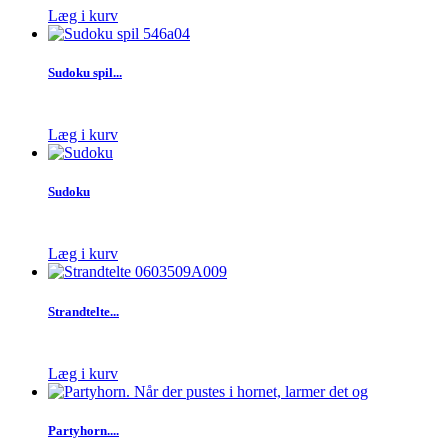
Læg i kurv
Sudoku spil...
Læg i kurv
Sudoku
Læg i kurv
Strandtelte...
Læg i kurv
Partyhorn....