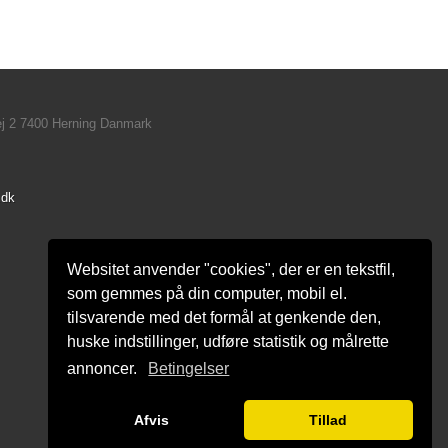
ej 2 7400 Herning Danmark
.dk
Websitet anvender "cookies", der er en tekstfil,
som gemmes på din computer, mobil el.
tilsvarende med det formål at genkende den,
huske indstillinger, udføre statistik og målrette
annoncer.
Betingelser
Afvis
Tillad