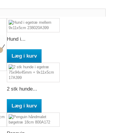
Hund i...
Læg i kurv
2 stk hunde...
Læg i kurv