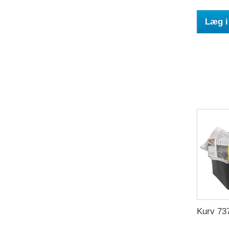
Læg i
Kurv 73