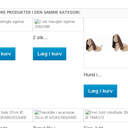
DRE PRODUKTER I DEN SAMME KATEGORI:
2 stk...
 kurv
Læg i kurv
Hund i...
Læg i kurv