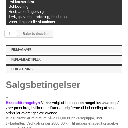
Reklameartikler
Beklædning
Restpartier/Lagersalg
Tryk, gravering, ætsning, brodering
Varer til specielle situationer
Salgsbetingelser
FIRMAGAVER
REKLAMEARTIKLER
BEKLÆDNING
Salgsbetingelser
.
Ekspeditionsgebyr:
Vi har valgt at beregne en meget lav avance på
vore produkter, hvilket medfører at udgifterne til behandling af små
ordrer let overstiger vor avance.
Vi har derfor et minimum på 2000,00 kr pr varegruppe, incl
trykudgifter. Ved køb under 2000,00 kr, tillægges ekspeditionsgebyr