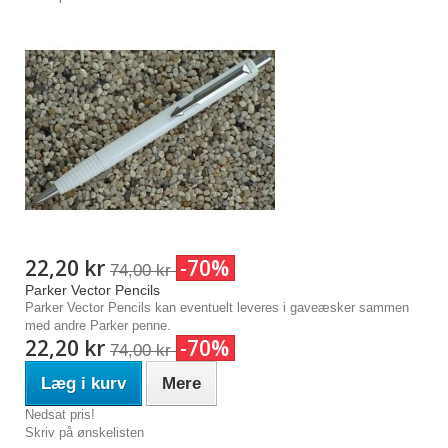
22,20 kr
-70%
74,00 kr
Parker Vector Pencils
Parker Vector Pencils kan eventuelt leveres i gaveæsker sammen
med andre Parker penne.
22,20 kr
-70%
74,00 kr
Læg i kurv
Mere
Nedsat pris!
Skriv på ønskelisten