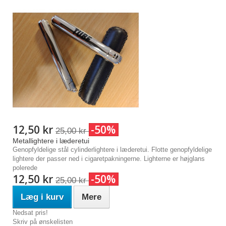
12,50 kr
-50%
25,00 kr
Metallightere i læderetui
Genopfyldelige stål cylinderlightere i læderetui. Flotte genopfyldelige
lightere der passer ned i cigaretpakningerne. Lighterne er højglans
polerede
12,50 kr
-50%
25,00 kr
Læg i kurv
Mere
Nedsat pris!
Skriv på ønskelisten