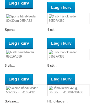
Læg i kurv
Læg i kurv
Sports...
4 stk...
Læg i kurv
Læg i kurv
6 stk...
8 stk...
Læg i kurv
Læg i kurv
Solaine...
Håndklæder...