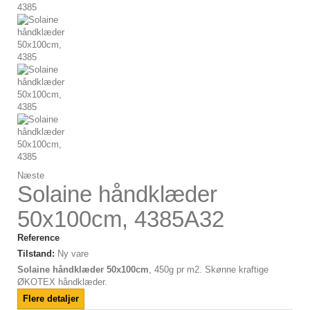
Næste
Solaine håndklæder
50x100cm, 4385A32
Reference
Tilstand:
Ny vare
Solaine håndklæder 50x100cm
, 450g pr m2. Skønne kraftige
ØKOTEX håndklæder.
Flere detaljer