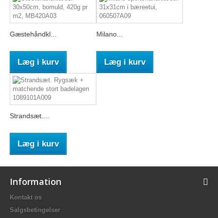
Gæstehåndkl...
Milano...
Læg i kurv
Læg i kurv
Strandsæt....
Læg i kurv
Information
Kontakt os
Salgsbetingelser