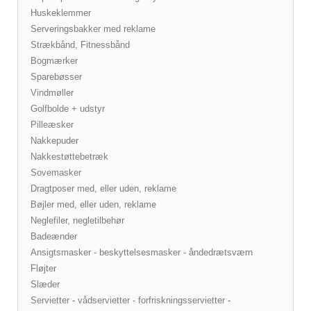
Huskeklemmer
Serveringsbakker med reklame
Strækbånd, Fitnessbånd
Bogmærker
Sparebøsser
Vindmøller
Golfbolde + udstyr
Pilleæsker
Nakkepuder
Nakkestøttebetræk
Sovemasker
Dragtposer med, eller uden, reklame
Bøjler med, eller uden, reklame
Neglefiler, negletilbehør
Badeænder
Ansigtsmasker - beskyttelsesmasker - åndedrætsværn
Fløjter
Slæder
Servietter - vådservietter - forfriskningsservietter -