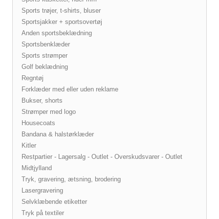
Sports trøjer, t-shirts, bluser
Sportsjakker + sportsovertøj
Anden sportsbeklædning
Sportsbenklæder
Sports strømper
Golf beklædning
Regntøj
Forklæder med eller uden reklame
Bukser, shorts
Strømper med logo
Housecoats
Bandana & halstørklæder
Kitler
Restpartier - Lagersalg - Outlet - Overskudsvarer - Outlet
Midtjylland
Tryk, gravering, ætsning, brodering
Lasergravering
Selvklæbende etiketter
Tryk på textiler