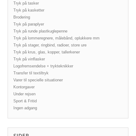
Tryk på tasker
Tryk på kasketter
Brodering
Tryk på paraplyer
Tryk på runde plastkuglepenne
Tryk på lommeregnere, målebånd, oplukkere mm
Tryk på stager, ringbind, radioer, store ure
Tryk på krus, glas, kopper, tallerkener
Tryk på vinflasker
Logofremsendelse + trykteknikker
Transfer til textiltryk
Varer til specielle situationer
Kontorgaver
Under rejsen
Sport & Fritid
Ingen adgang
SIDER