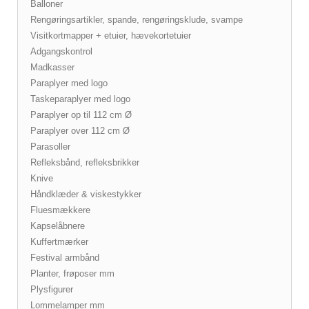
Balloner
Rengøringsartikler, spande, rengøringsklude, svampe
Visitkortmapper + etuier, hævekortetuier
Adgangskontrol
Madkasser
Paraplyer med logo
Taskeparaplyer med logo
Paraplyer op til 112 cm Ø
Paraplyer over 112 cm Ø
Parasoller
Refleksbånd, refleksbrikker
Knive
Håndklæder & viskestykker
Fluesmækkere
Kapselåbnere
Kuffertmærker
Festival armbånd
Planter, frøposer mm
Plysfigurer
Lommelamper mm