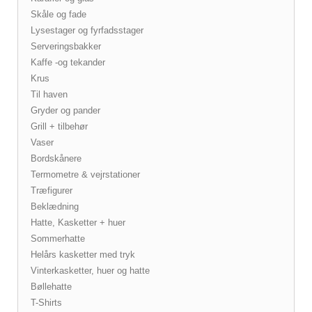
Skåle og fade
Lysestager og fyrfadsstager
Serveringsbakker
Kaffe -og tekander
Krus
Til haven
Gryder og pander
Grill + tilbehør
Vaser
Bordskånere
Termometre & vejrstationer
Træfigurer
Beklædning
Hatte, Kasketter + huer
Sommerhatte
Helårs kasketter med tryk
Vinterkasketter, huer og hatte
Bøllehatte
T-Shirts