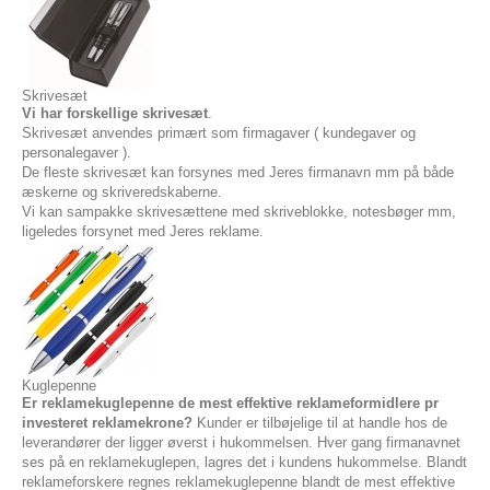
Skrivesæt
Vi har forskellige skrivesæt
.
Skrivesæt anvendes primært som firmagaver ( kundegaver og
personalegaver ).
De fleste skrivesæt kan forsynes med Jeres firmanavn mm på både
æskerne og skriveredskaberne.
Vi kan sampakke skrivesættene med skriveblokke, notesbøger mm,
ligeledes forsynet med Jeres reklame.
Kuglepenne
Er reklamekuglepenne de mest effektive reklameformidlere pr
investeret reklamekrone?
Kunder er tilbøjelige til at handle hos de
leverandører der ligger øverst i hukommelsen. Hver gang firmanavnet
ses på en reklamekuglepen, lagres det i kundens hukommelse. Blandt
reklameforskere regnes reklamekuglepenne blandt de mest effektive