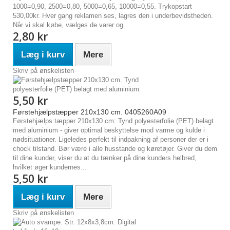
1000=0,90, 2500=0,80, 5000=0,65, 10000=0,55. Trykopstart
530,00kr. Hver gang reklamen ses, lagres den i underbevidstheden.
Når vi skal købe, vælges de varer og...
2,80 kr
Læg i kurv
Mere
Skriv på ønskelisten
5,50 kr
Førstehjælpstæpper 210x130 cm. 0405260A09
Førstehjælps tæpper 210x130 cm: Tynd polyesterfolie (PET) belagt
med aluminium - giver optimal beskyttelse mod varme og kulde i
nødsituationer. Ligeledes perfekt til indpakning af personer der er i
chock tilstand. Bør være i alle husstande og køretøjer. Giver du dem
til dine kunder, viser du at du tænker på dine kunders helbred,
hvilket øger kundernes...
5,50 kr
Læg i kurv
Mere
Skriv på ønskelisten