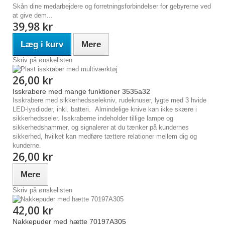
Skån dine medarbejdere og forretningsforbindelser for gebyrerne ved
at give dem...
39,98 kr
Læg i kurv
Mere
Skriv på ønskelisten
26,00 kr
Isskrabere med mange funktioner 3535a32
Isskrabere med sikkerhedsselekniv, rudeknuser, lygte med 3 hvide
LED-lysdioder, inkl. batteri. Almindelige knive kan ikke skære i
sikkerhedsseler. Isskraberne indeholder tillige lampe og
sikkerhedshammer, og signalerer at du tænker på kundernes
sikkerhed, hvilket kan medføre tættere relationer mellem dig og
kunderne.
26,00 kr
Mere
Skriv på ønskelisten
42,00 kr
Nakkepuder med hætte 70197A305