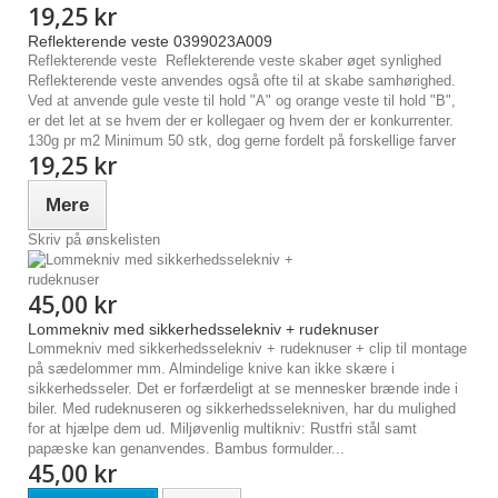
19,25 kr
Reflekterende veste 0399023A009
Reflekterende veste Reflekterende veste skaber øget synlighed
Reflekterende veste anvendes også ofte til at skabe samhørighed.
Ved at anvende gule veste til hold "A" og orange veste til hold "B",
er det let at se hvem der er kollegaer og hvem der er konkurrenter.
130g pr m2 Minimum 50 stk, dog gerne fordelt på forskellige farver
19,25 kr
Mere
Skriv på ønskelisten
45,00 kr
Lommekniv med sikkerhedsselekniv + rudeknuser
Lommekniv med sikkerhedsselekniv + rudeknuser + clip til montage
på sædelommer mm. Almindelige knive kan ikke skære i
sikkerhedsseler. Det er forfærdeligt at se mennesker brænde inde i
biler. Med rudeknuseren og sikkerhedsselekniven, har du mulighed
for at hjælpe dem ud. Miljøvenlig multikniv: Rustfri stål samt
papæske kan genanvendes. Bambus formulder...
45,00 kr