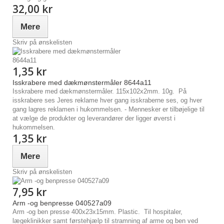
32,00 kr
Mere
Skriv på ønskelisten
1,35 kr
Isskrabere med dækmønstermåler 8644a11
Isskrabere med dækmønstermåler. 115x102x2mm. 10g. På
isskrabere ses Jeres reklame hver gang isskraberne ses, og hver
gang lagres reklamen i hukommelsen. - Mennesker er tilbøjelige til
at vælge de produkter og leverandører der ligger øverst i
hukommelsen.
1,35 kr
Mere
Skriv på ønskelisten
7,95 kr
Arm -og benpresse 040527a09
Arm -og ben presse 400x23x15mm. Plastic. Til hospitaler,
lægeklinikker samt førstehjælp til stramning af arme og ben ved