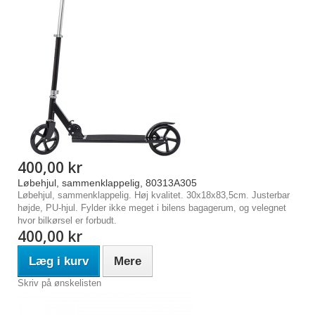
400,00 kr
Løbehjul, sammenklappelig, 80313A305
Løbehjul, sammenklappelig. Høj kvalitet. 30x18x83,5cm. Justerbar
højde, PU-hjul. Fylder ikke meget i bilens bagagerum, og velegnet
hvor bilkørsel er forbudt.
400,00 kr
Læg i kurv
Mere
Skriv på ønskelisten