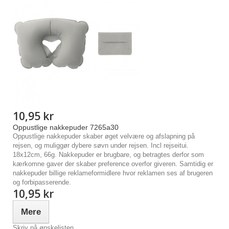
10,95 kr
Oppustlige nakkepuder 7265a30
Oppustlige nakkepuder skaber øget velvære og afslapning på
rejsen, og muliggør dybere søvn under rejsen. Incl rejseitui.
18x12cm, 66g. Nakkepuder er brugbare, og betragtes derfor som
kærkomne gaver der skaber preference overfor giveren. Samtidig er
nakkepuder billige reklameformidlere hvor reklamen ses af brugeren
og forbipasserende.
10,95 kr
Mere
Skriv på ønskelisten