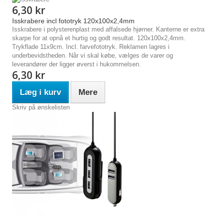
6,30 kr
Isskrabere incl fototryk 120x100x2,4mm
Isskrabere i polysterenplast med affalsede hjørner. Kanterne er extra
skarpe for at opnå et hurtig og godt resultat. 120x100x2,4mm.
Trykflade 11x9cm. Incl. farvefototryk. Reklamen lagres i
underbevidstheden. Når vi skal købe, vælges de varer og
leverandører der ligger øverst i hukommelsen.
6,30 kr
Læg i kurv
Mere
Skriv på ønskelisten