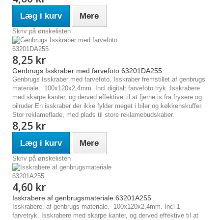
Læg i kurv
Mere
Skriv på ønskelisten
8,25 kr
Genbrugs Isskraber med farvefoto 63201DA255
Genbrugs Isskraber med farvefoto. Isskraber fremstillet af genbrugs
materiale. 100x120x2,4mm. Incl digitalt farvefoto tryk. Isskrabere
med skarpe kanter, og derved effektive til at fjerne is fra frysere og
bilruder En isskraber der ikke fylder meget i biler og køkkenskuffer.
Stor reklameflade, med plads til store reklamebudskaber.
8,25 kr
Læg i kurv
Mere
Skriv på ønskelisten
4,60 kr
Isskrabere af genbrugsmateriale 63201A255
Isskrabere, af genbrugs materiale. 100x120x2,4mm. Incl 1-
farvetryk. Isskrabere med skarpe kanter, og derved effektive til at