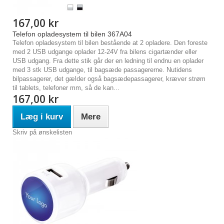
167,00 kr
Telefon opladesystem til bilen 367A04
Telefon opladesystem til bilen bestående at 2 opladere. Den foreste
med 2 USB udgange oplader 12-24V fra bilens cigartænder eller
USB udgang. Fra dette stik går der en ledning til endnu en oplader
med 3 stk USB udgange, til bagsæde passagererne. Nutidens
bilpassagerer, det gælder også bagsædepassagerer, kræver strøm
til tablets, telefoner mm, så de kan...
167,00 kr
Læg i kurv
Mere
Skriv på ønskelisten