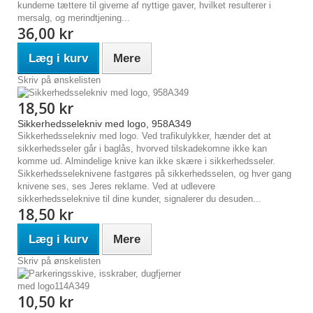
kunderne tættere til giverne af nyttige gaver, hvilket resulterer i
mersalg, og merindtjening...
36,00 kr
Læg i kurv
Mere
Skriv på ønskelisten
18,50 kr
Sikkerhedsselekniv med logo, 958A349
Sikkerhedsselekniv med logo. Ved trafikulykker, hænder det at
sikkerhedsseler går i baglås, hvorved tilskadekomne ikke kan
komme ud. Almindelige knive kan ikke skære i sikkerhedsseler.
Sikkerhedsseleknivene fastgøres på sikkerhedsselen, og hver gang
knivene ses, ses Jeres reklame. Ved at udlevere
sikkerhedsseleknive til dine kunder, signalerer du desuden...
18,50 kr
Læg i kurv
Mere
Skriv på ønskelisten
10,50 kr