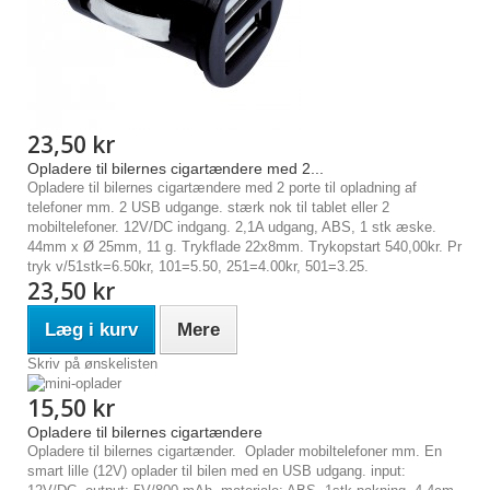
23,50 kr
Opladere til bilernes cigartændere med 2...
Opladere til bilernes cigartændere med 2 porte til opladning af
telefoner mm. 2 USB udgange. stærk nok til tablet eller 2
mobiltelefoner. 12V/DC indgang. 2,1A udgang, ABS, 1 stk æske.
44mm x Ø 25mm, 11 g. Trykflade 22x8mm. Trykopstart 540,00kr. Pr
tryk v/51stk=6.50kr, 101=5.50, 251=4.00kr, 501=3.25.
23,50 kr
Læg i kurv
Mere
Skriv på ønskelisten
15,50 kr
Opladere til bilernes cigartændere
Opladere til bilernes cigartænder. Oplader mobiltelefoner mm. En
smart lille (12V) oplader til bilen med en USB udgang. input: