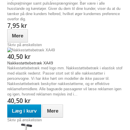
indsprøjtninger samt pulsåresprængninger. Bør være i alle
husstande og køretøjer. Giver du dem til dine kunder, viser du at du
tænker på dine kunders helbred, hvilket øger kundernes preference
overfor dig.
7,95 kr
Mere
Skriv på ønskelisten
40,50 kr
Nakkestøttebetræk XA49
Nakkestøttebetræk med logo mm. Nakkestøttebetræk i elastisk stof
med elastik nederst. Passer stort set til alle nakkestøtter i
personvogne. Vi har ikke hørt om modeller de ikke passer til.
Nakkestøttebetræk beskytter nakkestøtterne, og er effektive
reklameformidlere. Alle bagsæde passagerer vil læse reklamen igen
og igen, hvorved reklamen mejsles ind i...
40,50 kr
Læg i kurv
Mere
Skriv på ønskelisten