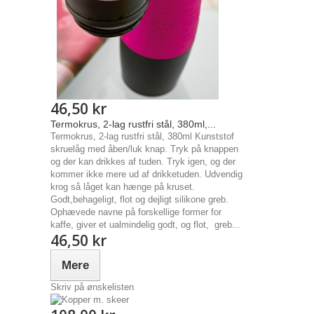
46,50 kr
Termokrus, 2-lag rustfri stål, 380ml,...
Termokrus, 2-lag rustfri stål, 380ml Kunststof
skruelåg med åben/luk knap. Tryk på knappen
og der kan drikkes af tuden. Tryk igen, og der
kommer ikke mere ud af drikketuden. Udvendig
krog så låget kan hænge på kruset.
Godt,behageligt, flot og dejligt silikone greb.
Ophævede navne på forskellige former for
kaffe, giver et ualmindelig godt, og flot, greb...
46,50 kr
Mere
Skriv på ønskelisten