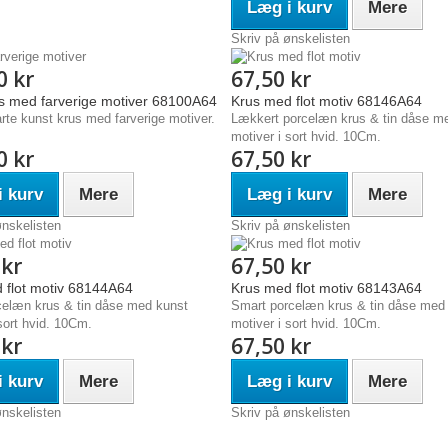
Læg i kurv
Mere
Skriv på ønskelisten
0 kr
67,50 kr
us med farverige motiver 68100A64
Krus med flot motiv 68146A64
rte kunst krus med farverige motiver.
Lækkert porcelæn krus & tin dåse m
motiver i sort hvid. 10Cm.
0 kr
67,50 kr
 kurv
Mere
Læg i kurv
Mere
ønskelisten
Skriv på ønskelisten
 kr
67,50 kr
 flot motiv 68144A64
Krus med flot motiv 68143A64
elæn krus & tin dåse med kunst
Smart porcelæn krus & tin dåse med
sort hvid. 10Cm.
motiver i sort hvid. 10Cm.
 kr
67,50 kr
 kurv
Mere
Læg i kurv
Mere
ønskelisten
Skriv på ønskelisten