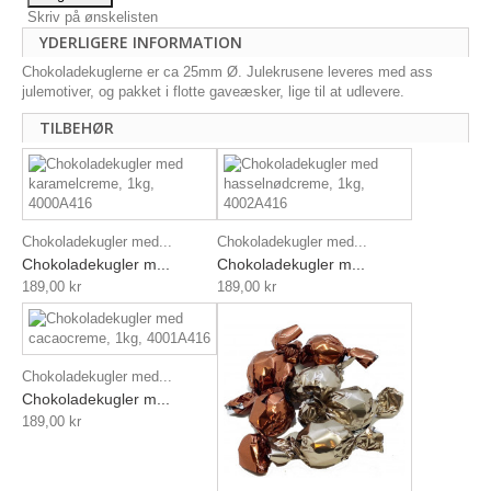
Skriv på ønskelisten
YDERLIGERE INFORMATION
Chokoladekuglerne er ca 25mm Ø. Julekrusene leveres med ass
julemotiver, og pakket i flotte gaveæsker, lige til at udlevere.
TILBEHØR
Chokoladekugler med...
Chokoladekugler med...
Chokoladekugler m...
Chokoladekugler m...
189,00 kr
189,00 kr
Chokoladekugler med...
Chokoladekugler m...
189,00 kr