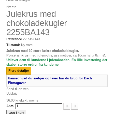
Næste
Julekrus med
chokoladekugler
2255BA143
Reference
2255BA143
Tilstand:
Ny vare
Julekrus med 10 store lækre chokoladekugler.
Porcelænkrus med julemotiv,
ass motiver, ca 10cm høj x 8cm Ø.
Udlever dem til kunderne i julemåneden. En lille investering der
skaber større ordrer fra kunderne.
Flere detaljer
Uanset hvad du sælger og laver har du brug for Bach
Firmagaver
Send til en ven
Udskriv
36,00 kr
ekskl. moms
Antal
Læg i kurv