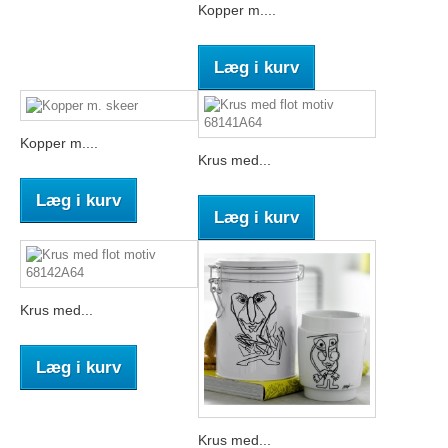
Kopper m....
Læg i kurv
Kopper m....
Krus med...
Læg i kurv
Læg i kurv
Krus med...
Læg i kurv
Krus med...