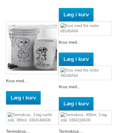
Læg i kurv
Krus med...
Læg i kurv
Krus med...
Krus med...
Læg i kurv
Læg i kurv
Termokrus,...
Termokrus,...