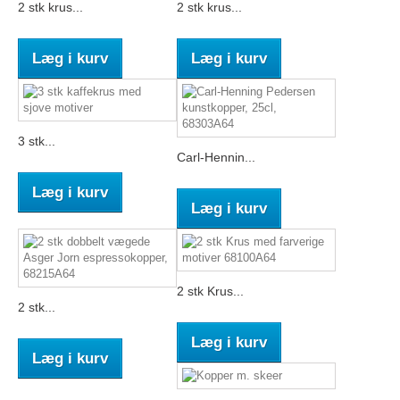
2 stk krus...
2 stk krus...
Læg i kurv
Læg i kurv
3 stk...
Carl-Hennin...
Læg i kurv
Læg i kurv
2 stk Krus...
2 stk...
Læg i kurv
Læg i kurv