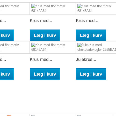
...
Krus med...
Krus med...
 kurv
Læg i kurv
Læg i kurv
...
Krus med...
Julekrus...
 kurv
Læg i kurv
Læg i kurv