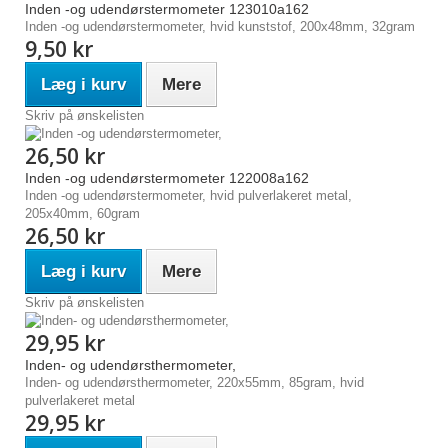
Inden -og udendørstermometer 123010a162
Inden -og udendørstermometer, hvid kunststof, 200x48mm, 32gram
9,50 kr
Læg i kurv
Mere
Skriv på ønskelisten
26,50 kr
Inden -og udendørstermometer 122008a162
Inden -og udendørstermometer, hvid pulverlakeret metal,
205x40mm, 60gram
26,50 kr
Læg i kurv
Mere
Skriv på ønskelisten
29,95 kr
Inden- og udendørsthermometer,
Inden- og udendørsthermometer, 220x55mm, 85gram, hvid
pulverlakeret metal
29,95 kr