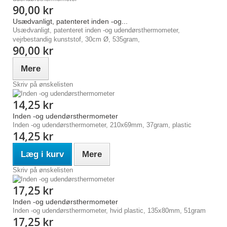
90,00 kr
Usædvanligt, patenteret inden -og...
Usædvanligt, patenteret inden -og udendørsthermometer,
vejrbestandig kunststof, 30cm Ø, 535gram,
90,00 kr
Mere
Skriv på ønskelisten
14,25 kr
Inden -og udendørsthermometer
Inden -og udendørsthermometer, 210x69mm, 37gram, plastic
14,25 kr
Læg i kurv
Mere
Skriv på ønskelisten
17,25 kr
Inden -og udendørsthermometer
Inden -og udendørsthermometer, hvid plastic, 135x80mm, 51gram
17,25 kr