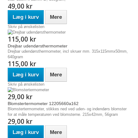
49,00 kr
Læg i kurv
Mere
Skriv på ønskelisten
115,00 kr
Drejbar udendørsthermometer
Drejbar udendørsthermometer, incl skruer mm. 315x115mmx50mm,
640gram
115,00 kr
Læg i kurv
Mere
Skriv på ønskelisten
29,00 kr
Blomstertermometer 12205660a162
Blomstertermometer, stikkes ned ved uden- og indendørs blomster
for at måle temperaturen ved blomsterne. 215x42mm, 56gram
29,00 kr
Læg i kurv
Mere