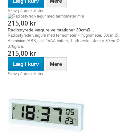
Læg i kurv
Mere
Skriv på ønskelisten
215,00 kr
Radiostyrede vægure vejrstationer 30cmØ...
Radiostyrede vægure med termometer + hygrometer, 30cm Ø.
Aluminium/ABS, incl 1xAA batteri, 1-stk æske. 4cm x 30cm Ø,
376gram.
215,00 kr
Læg i kurv
Mere
Skriv på ønskelisten