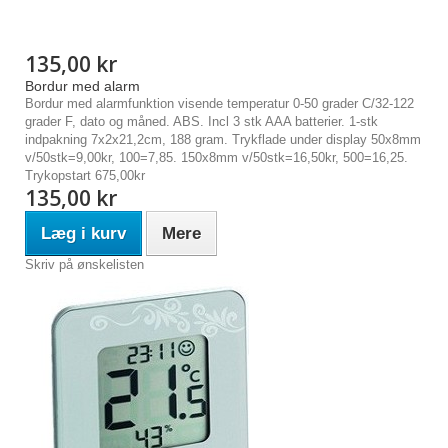
135,00 kr
Bordur med alarm
Bordur med alarmfunktion visende temperatur 0-50 grader C/32-122
grader F, dato og måned. ABS. Incl 3 stk AAA batterier. 1-stk
indpakning 7x2x21,2cm, 188 gram. Trykflade under display 50x8mm
v/50stk=9,00kr, 100=7,85. 150x8mm v/50stk=16,50kr, 500=16,25.
Trykopstart 675,00kr
135,00 kr
Læg i kurv
Mere
Skriv på ønskelisten