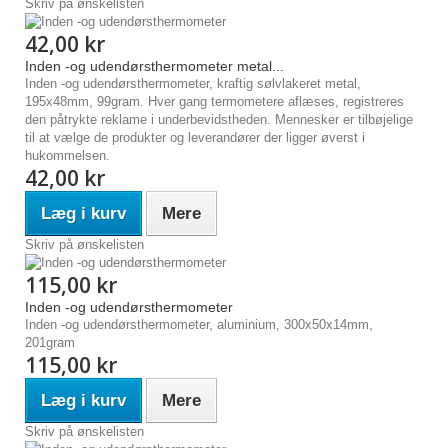
Skriv på ønskelisten
42,00 kr
Inden -og udendørsthermometer metal...
Inden -og udendørsthermometer, kraftig sølvlakeret metal,
195x48mm, 99gram. Hver gang termometere aflæses, registreres
den påtrykte reklame i underbevidstheden. Mennesker er tilbøjelige
til at vælge de produkter og leverandører der ligger øverst i
hukommelsen.
42,00 kr
Læg i kurv
Mere
Skriv på ønskelisten
115,00 kr
Inden -og udendørsthermometer
Inden -og udendørsthermometer, aluminium, 300x50x14mm,
201gram
115,00 kr
Læg i kurv
Mere
Skriv på ønskelisten