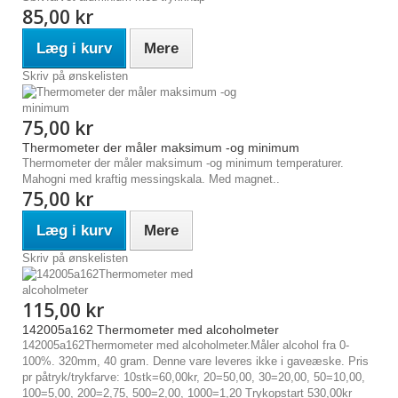
85,00 kr
Læg i kurv
Mere
Skriv på ønskelisten
75,00 kr
Thermometer der måler maksimum -og minimum
Thermometer der måler maksimum -og minimum temperaturer.
Mahogni med kraftig messingskala. Med magnet..
75,00 kr
Læg i kurv
Mere
Skriv på ønskelisten
115,00 kr
142005a162 Thermometer med alcoholmeter
142005a162Thermometer med alcoholmeter.Måler alcohol fra 0-
100%. 320mm, 40 gram. Denne vare leveres ikke i gaveæske. Pris
pr påtryk/trykfarve: 10stk=60,00kr, 20=50,00, 30=20,00, 50=10,00,
100=5,00, 200=2,75, 500=2,00, 1000=1,20 Trykopstart 530,00kr