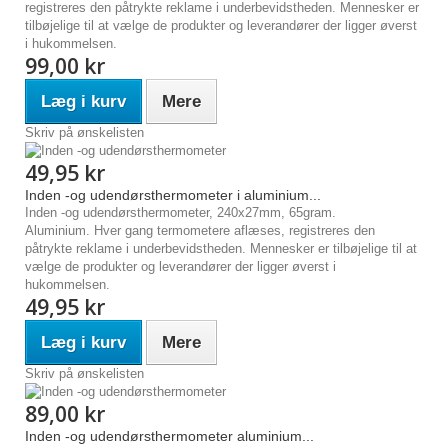
registreres den påtrykte reklame i underbevidstheden. Mennesker er
tilbøjelige til at vælge de produkter og leverandører der ligger øverst
i hukommelsen.
99,00 kr
Læg i kurv
Mere
Skriv på ønskelisten
49,95 kr
Inden -og udendørsthermometer i aluminium...
Inden -og udendørsthermometer, 240x27mm, 65gram.
Aluminium. Hver gang termometere aflæses, registreres den
påtrykte reklame i underbevidstheden. Mennesker er tilbøjelige til at
vælge de produkter og leverandører der ligger øverst i
hukommelsen.
49,95 kr
Læg i kurv
Mere
Skriv på ønskelisten
89,00 kr
Inden -og udendørsthermometer aluminium...