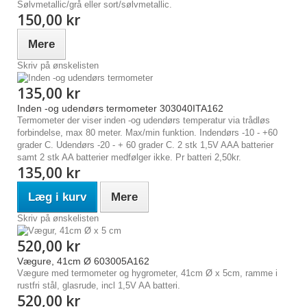
Sølvmetallic/grå eller sort/sølvmetallic.
150,00 kr
Mere
Skriv på ønskelisten
135,00 kr
Inden -og udendørs termometer 303040ITA162
Termometer der viser inden -og udendørs temperatur via trådløs
forbindelse, max 80 meter. Max/min funktion. Indendørs -10 - +60
grader C. Udendørs -20 - + 60 grader C. 2 stk 1,5V AAA batterier
samt 2 stk AA batterier medfølger ikke. Pr batteri 2,50kr.
135,00 kr
Læg i kurv
Mere
Skriv på ønskelisten
520,00 kr
Vægure, 41cm Ø 603005A162
Vægure med termometer og hygrometer, 41cm Ø x 5cm, ramme i
rustfri stål, glasrude, incl 1,5V AA batteri.
520,00 kr