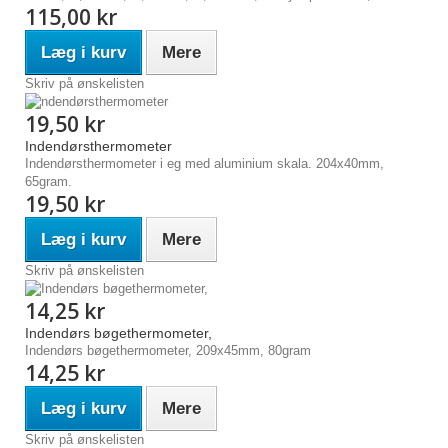
115,00 kr
Læg i kurv
Mere
Skriv på ønskelisten
19,50 kr
Indendørsthermometer
Indendørsthermometer i eg med aluminium skala. 204x40mm,
65gram.
19,50 kr
Læg i kurv
Mere
Skriv på ønskelisten
14,25 kr
Indendørs bøgethermometer,
Indendørs bøgethermometer, 209x45mm, 80gram
14,25 kr
Læg i kurv
Mere
Skriv på ønskelisten