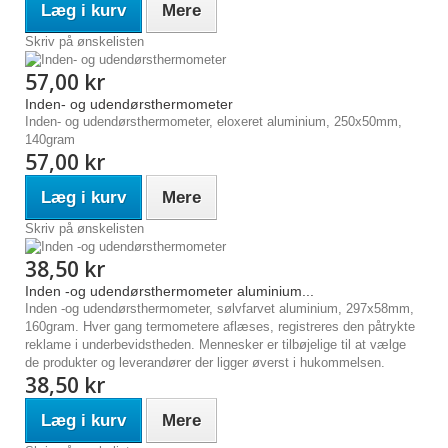
Læg i kurv
Mere
Skriv på ønskelisten
57,00 kr
Inden- og udendørsthermometer
Inden- og udendørsthermometer, eloxeret aluminium, 250x50mm,
140gram
57,00 kr
Læg i kurv
Mere
Skriv på ønskelisten
38,50 kr
Inden -og udendørsthermometer aluminium...
Inden -og udendørsthermometer, sølvfarvet aluminium, 297x58mm,
160gram. Hver gang termometere aflæses, registreres den påtrykte
reklame i underbevidstheden. Mennesker er tilbøjelige til at vælge
de produkter og leverandører der ligger øverst i hukommelsen.
38,50 kr
Læg i kurv
Mere