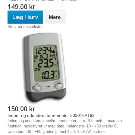
149,00 kr
Læg i kurv
Mere
Skriv på ønskelisten
150,00 kr
Inden -og udendørs termometer 303016A162
Inden -og udendørs kabelfri termometer, max 100 meter, max/min
funktion, radiostyret ur med dato. Indendørs -10 - +60 grader C.
Udendørs -40 - +60 grader C. Incl 4 stk 1,5V AA batterier.