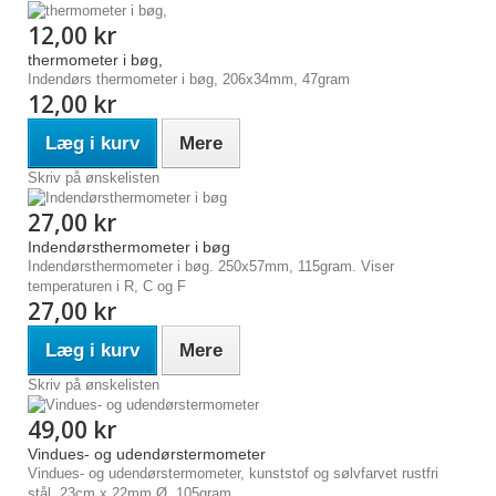
12,00 kr
thermometer i bøg,
Indendørs thermometer i bøg, 206x34mm, 47gram
12,00 kr
Læg i kurv
Mere
Skriv på ønskelisten
27,00 kr
Indendørsthermometer i bøg
Indendørsthermometer i bøg. 250x57mm, 115gram. Viser
temperaturen i R, C og F
27,00 kr
Læg i kurv
Mere
Skriv på ønskelisten
49,00 kr
Vindues- og udendørstermometer
Vindues- og udendørstermometer, kunststof og sølvfarvet rustfri
stål. 23cm x 22mm Ø, 105gram,