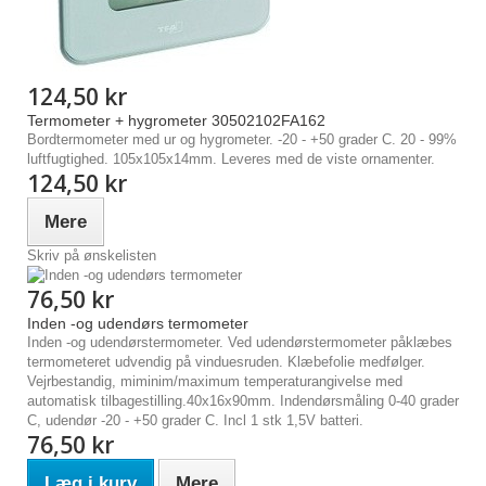
124,50 kr
Termometer + hygrometer 30502102FA162
Bordtermometer med ur og hygrometer. -20 - +50 grader C. 20 - 99%
luftfugtighed. 105x105x14mm. Leveres med de viste ornamenter.
124,50 kr
Mere
Skriv på ønskelisten
76,50 kr
Inden -og udendørs termometer
Inden -og udendørstermometer. Ved udendørstermometer påklæbes
termometeret udvendig på vinduesruden. Klæbefolie medfølger.
Vejrbestandig, miminim/maximum temperaturangivelse med
automatisk tilbagestilling.40x16x90mm. Indendørsmåling 0-40 grader
C, udendør -20 - +50 grader C. Incl 1 stk 1,5V batteri.
76,50 kr
Læg i kurv
Mere