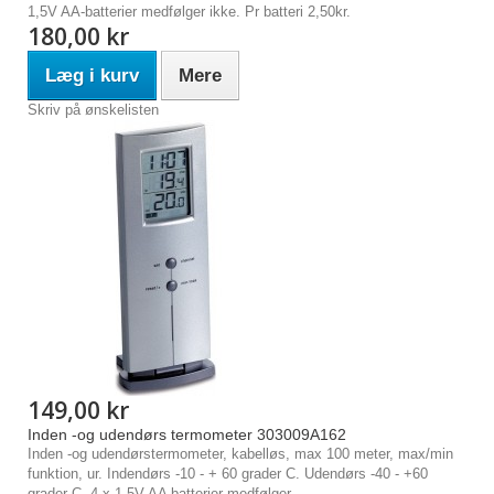
1,5V AA-batterier medfølger ikke. Pr batteri 2,50kr.
180,00 kr
Læg i kurv
Mere
Skriv på ønskelisten
149,00 kr
Inden -og udendørs termometer 303009A162
Inden -og udendørstermometer, kabelløs, max 100 meter, max/min
funktion, ur. Indendørs -10 - + 60 grader C. Udendørs -40 - +60
grader C. 4 x 1,5V AA batterier medfølger.