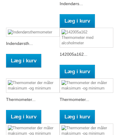
Indendørs...
Læg i kurv
Indendørsth...
142005a162...
Læg i kurv
Læg i kurv
Thermometer...
Thermometer...
Læg i kurv
Læg i kurv