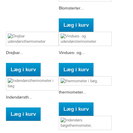
Blomsterter...
Læg i kurv
Drejbar...
Vindues- og...
Læg i kurv
Læg i kurv
thermometer...
Indendørsth...
Læg i kurv
Læg i kurv