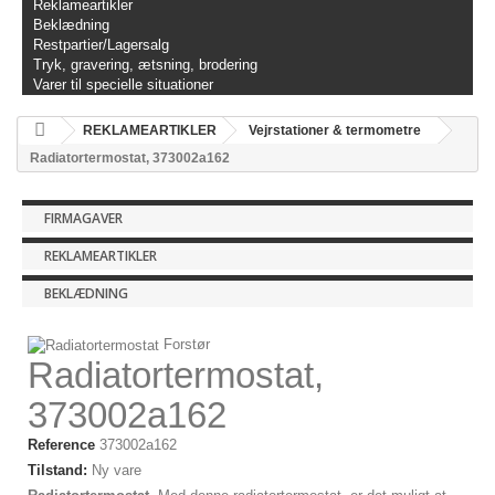
Reklameartikler
Beklædning
Restpartier/Lagersalg
Tryk, gravering, ætsning, brodering
Varer til specielle situationer
REKLAMEARTIKLER
Vejrstationer & termometre
Radiatortermostat, 373002a162
FIRMAGAVER
REKLAMEARTIKLER
BEKLÆDNING
Forstør
Radiatortermostat,
373002a162
Reference
373002a162
Tilstand:
Ny vare