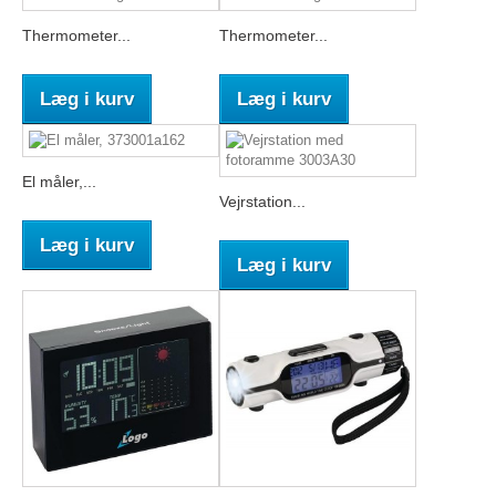
Thermometer...
Thermometer...
Læg i kurv
Læg i kurv
El måler,...
Vejrstation...
Læg i kurv
Læg i kurv