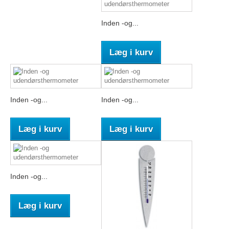
Inden -og...
Læg i kurv
Inden -og...
Inden -og...
Læg i kurv
Læg i kurv
Inden -og...
Læg i kurv