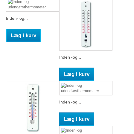
Inden- og...
Læg i kurv
Inden -og...
Læg i kurv
Inden -og...
Læg i kurv