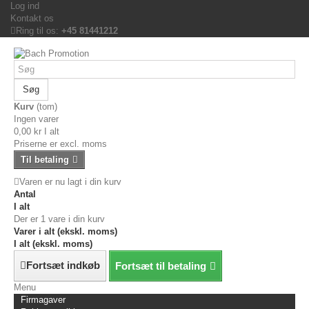
Log ind
Kontakt os
Ring til os:
+45 81441212
Søg
Kurv
(tom)
Ingen varer
0,00 kr
I alt
Priserne er excl. moms
Til betaling
Varen er nu lagt i din kurv
Antal
I alt
Der er 1 vare i din kurv
Varer i alt (ekskl. moms)
I alt (ekskl. moms)
Fortsæt indkøb
Fortsæt til betaling
Menu
Firmagaver