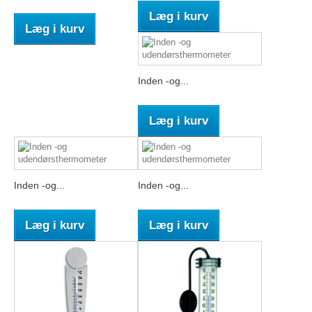
Læg i kurv
Læg i kurv
Inden -og...
Læg i kurv
Inden -og...
Inden -og...
Læg i kurv
Læg i kurv