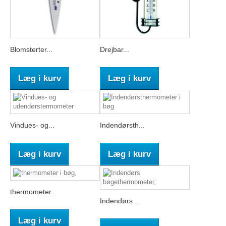
Blomsterter...
Drejbar...
Læg i kurv
Læg i kurv
Vindues- og...
Indendørsth...
Læg i kurv
Læg i kurv
thermometer...
Indendørs...
Læg i kurv