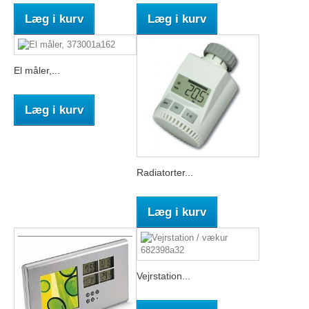
Læg i kurv
Læg i kurv
El måler,...
Læg i kurv
Radiatorter...
Læg i kurv
Vejrstation...