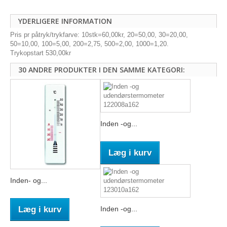
YDERLIGERE INFORMATION
Pris pr påtryk/trykfarve: 10stk=60,00kr, 20=50,00, 30=20,00,
50=10,00, 100=5,00, 200=2,75, 500=2,00, 1000=1,20.
Trykopstart 530,00kr
30 ANDRE PRODUKTER I DEN SAMME KATEGORI:
Inden -og...
Læg i kurv
Inden- og...
Læg i kurv
Inden -og...