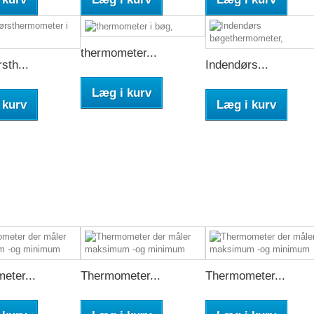
thermometer...
sth...
Indendørs...
Læg i kurv
 kurv
Læg i kurv
eter...
Thermometer...
Thermometer...