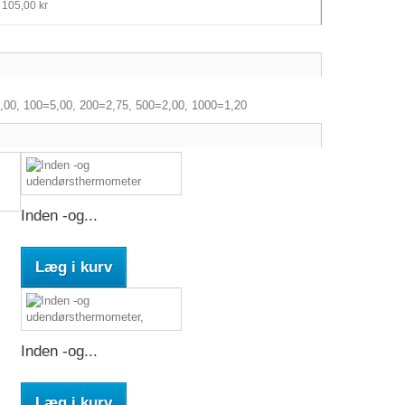
 105,00 kr
10,00, 100=5,00, 200=2,75, 500=2,00, 1000=1,20
Inden -og...
Læg i kurv
Inden -og...
Læg i kurv