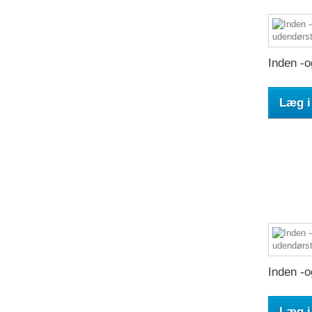
Inden -o
Læg i
Inden -o
Læg i