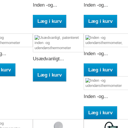
Inden -og...
Inden -og...
Læg i kurv
Læg i kurv
g...
Inden -og...
Usædvanligt...
 kurv
Læg i kurv
Læg i kurv
Inden -og...
Læg i kurv