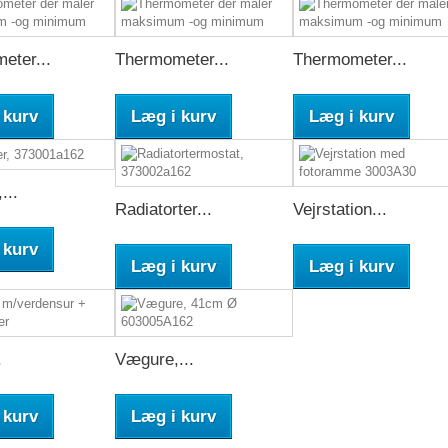
eter...
Thermometer...
Thermometer...
 kurv
Læg i kurv
Læg i kurv
...
Radiatorter...
Vejrstation...
 kurv
Læg i kurv
Læg i kurv
.
Vægure,...
 kurv
Læg i kurv