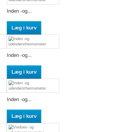
Inden -og...
Læg i kurv
Inden -og...
Læg i kurv
Inden -og...
Læg i kurv