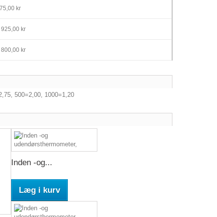
75,00 kr
 925,00 kr
 800,00 kr
=2,75, 500=2,00, 1000=1,20
Inden -og...
Læg i kurv