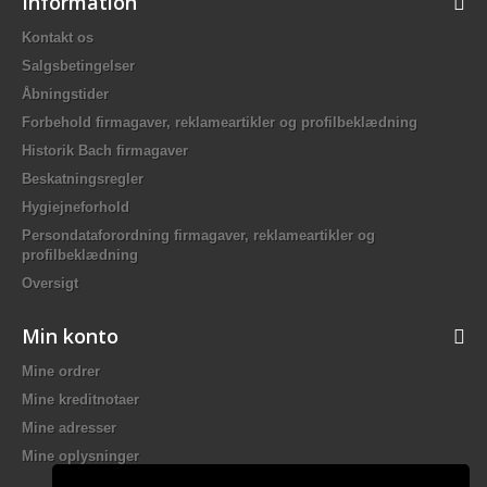
Information
Kontakt os
Salgsbetingelser
Åbningstider
Forbehold firmagaver, reklameartikler og profilbeklædning
Historik Bach firmagaver
Beskatningsregler
Hygiejneforhold
Persondataforordning firmagaver, reklameartikler og
profilbeklædning
Oversigt
Min konto
Mine ordrer
Mine kreditnotaer
Mine adresser
Mine oplysninger