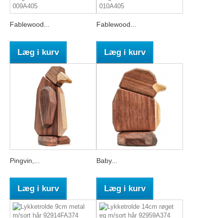
Fablewood...
Fablewood...
Læg i kurv
Læg i kurv
Pingvin,...
Baby...
Læg i kurv
Læg i kurv