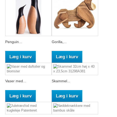
Penguin...
Gorilla,...
Læg i kurv
Læg i kurv
Vaser med...
Skammel...
Læg i kurv
Læg i kurv