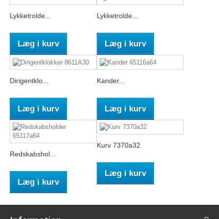
Lykketrolde...
Lykketrolde...
Læg i kurv
Læg i kurv
Dirigentklo...
Kander...
Læg i kurv
Læg i kurv
Kurv 7370a32
Redskabshol...
Læg i kurv
Læg i kurv