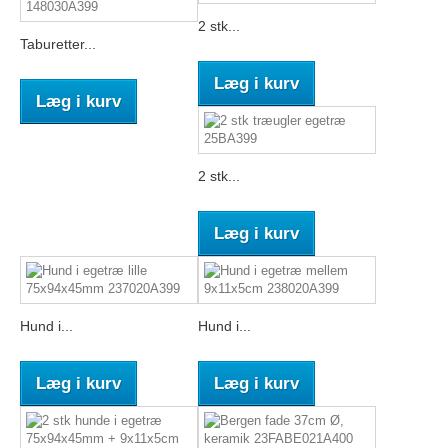
2 stk...
Taburetter...
Læg i kurv
Læg i kurv
2 stk...
Læg i kurv
Hund i...
Hund i...
Læg i kurv
Læg i kurv