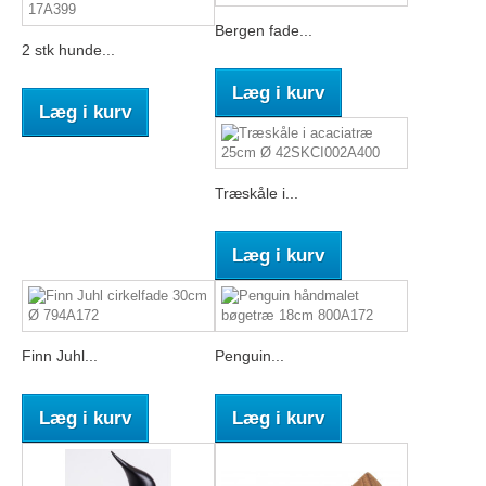
Bergen fade...
2 stk hunde...
Læg i kurv
Læg i kurv
Træskåle i...
Læg i kurv
Finn Juhl...
Penguin...
Læg i kurv
Læg i kurv