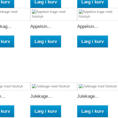
 kurv
Læg i kurv
Læg i kurv
kag...
Appelsin...
Appelsin...
 kurv
Læg i kurv
Læg i kurv
...
Julekage...
Julekage...
 kurv
Læg i kurv
Læg i kurv