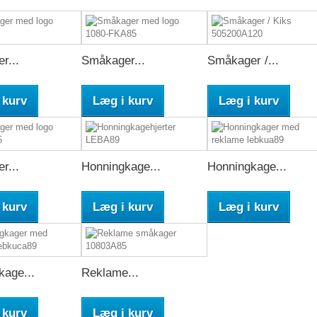
r...
Småkager...
Småkager /...
 kurv
Læg i kurv
Læg i kurv
r...
Honningkage...
Honningkage...
 kurv
Læg i kurv
Læg i kurv
kage...
Reklame...
 kurv
Læg i kurv