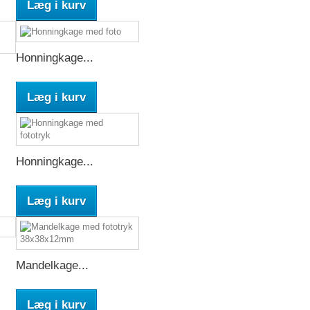
Læg i kurv
Honningkage...
Læg i kurv
Honningkage...
Læg i kurv
Mandelkage...
Læg i kurv