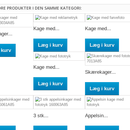
DRE PRODUKTER I DEN SAMME KATEGORI:
Kage med...
Kage med...
ger...
Læg i kurv
Læg i kurv
 kurv
Kage med...
Skærekager...
Læg i kurv
Læg i kurv
3 stk...
Appelsin...