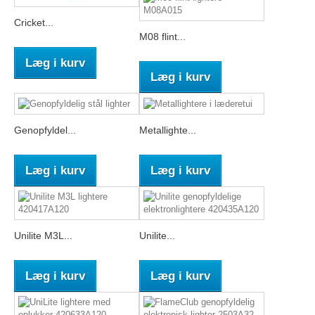
Cricket...
M08 flint...
Læg i kurv
Læg i kurv
Genopfyldel...
Metallighte...
Læg i kurv
Læg i kurv
Unilite M3L...
Unilite...
Læg i kurv
Læg i kurv