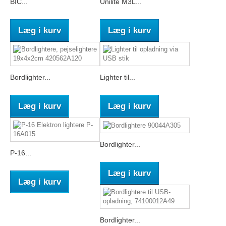
BIC...
Unilite M3L...
Læg i kurv
Læg i kurv
Bordlighter...
Lighter til...
Læg i kurv
Læg i kurv
Bordlighter...
P-16...
Læg i kurv
Læg i kurv
Bordlighter...