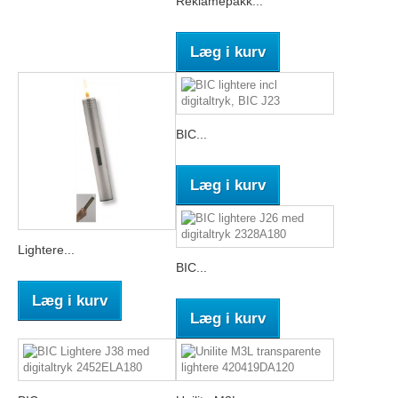
Reklamepakk...
Læg i kurv
BIC...
Læg i kurv
Lightere...
BIC...
Læg i kurv
Læg i kurv