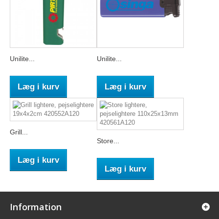
Unilite...
Unilite...
Læg i kurv
Læg i kurv
Grill...
Store...
Læg i kurv
Læg i kurv
Information