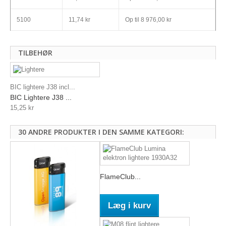
5100
11,74 kr
Op til
8 976,00 kr
TILBEHØR
BIC lightere J38 incl...
BIC Lightere J38 ...
15,25 kr
30 ANDRE PRODUKTER I DEN SAMME KATEGORI:
FlameClub...
Læg i kurv