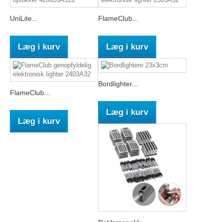
UniLite...
FlameClub...
Læg i kurv
Læg i kurv
Bordlighter...
FlameClub...
Læg i kurv
Læg i kurv