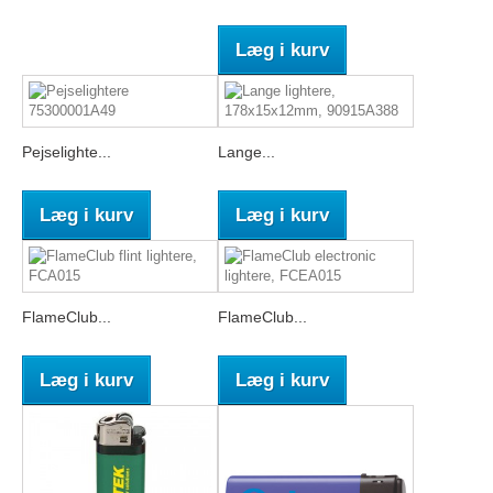
Læg i kurv
Pejselighte...
Lange...
Læg i kurv
Læg i kurv
FlameClub...
FlameClub...
Læg i kurv
Læg i kurv