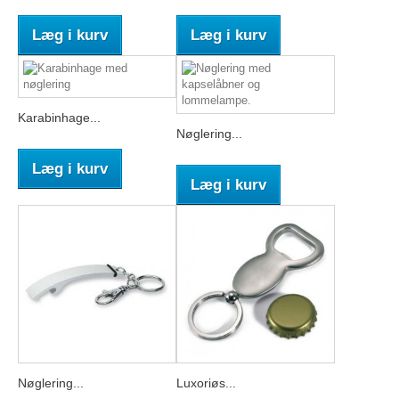
Læg i kurv
Læg i kurv
Karabinhage...
Nøglering...
Læg i kurv
Læg i kurv
Nøglering...
Luxoriøs...