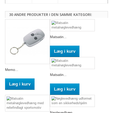
30 ANDRE PRODUKTER I DEN SAMME KATEGORI:
Matsatin...
Læg i kurv
Memo...
Matsatin...
Læg i kurv
Læg i kurv
Nøglevedhæn...