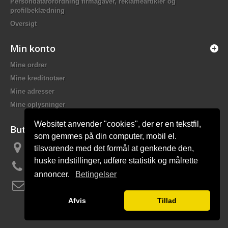
Persondataforordning firmagaver, reklameartikler og
profilbeklædning
Oversigt
Min konto
Mine ordrer
Mine kreditnotaer
Mine adresser
Mine oplysninger
Websitet anvender "cookies", der er en tekstfil,
Butiksinformation
som gemmes på din computer, mobil el.
tilsvarende med det formål at genkende den,
Bach Promotion, Trafikskolevej 2 7400 Herning Danmark
huske indstillinger, udføre statistik og målrette
Ring til os:
81 44 12 12
annoncer.
Betingelser
E-mail:
mail@bach-firmagaver.dk
Afvis
Tillad