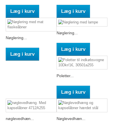
Læg i kurv
Læg i kurv
Nøglering...
Nøglering...
Læg i kurv
Læg i kurv
Poletter...
Læg i kurv
nøglevedhæn...
Nøglevedhæn...