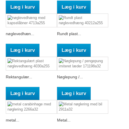
Læg i kurv
Læg i kurv
nøglevedhæn...
Rundt plast...
Læg i kurv
Læg i kurv
Rektangulær...
Nøglepung /...
Læg i kurv
Læg i kurv
metal...
Metal...