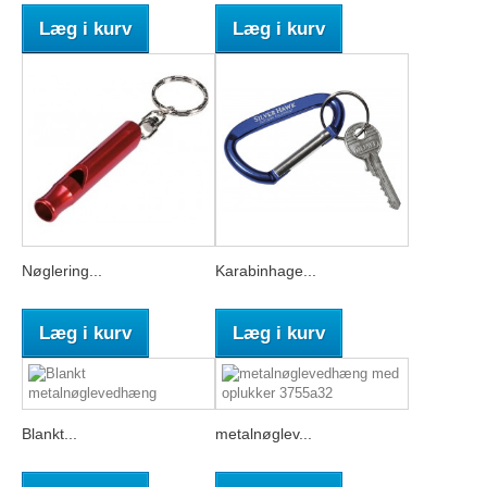
Læg i kurv
Læg i kurv
Nøglering...
Karabinhage...
Læg i kurv
Læg i kurv
Blankt...
metalnøglev...