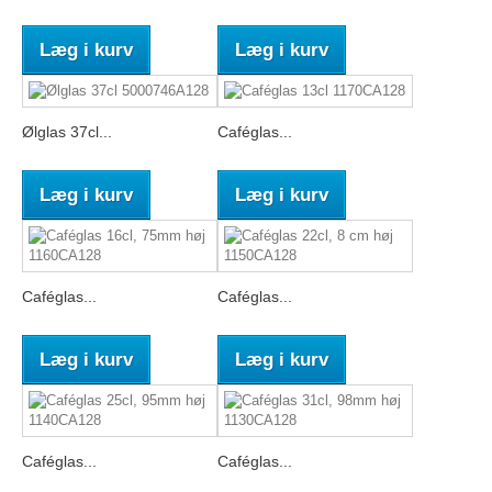
Læg i kurv
Læg i kurv
Ølglas 37cl...
Caféglas...
Læg i kurv
Læg i kurv
Caféglas...
Caféglas...
Læg i kurv
Læg i kurv
Caféglas...
Caféglas...