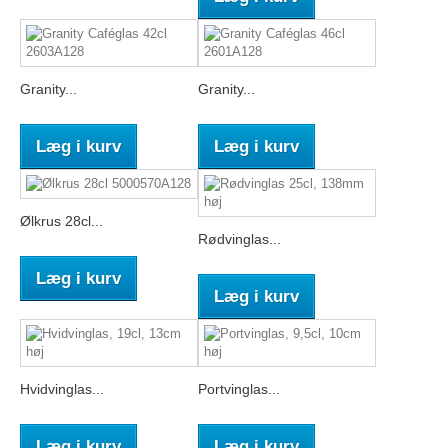
Granity...
Granity...
Læg i kurv
Læg i kurv
Ølkrus 28cl...
Rødvinglas...
Læg i kurv
Læg i kurv
Hvidvinglas...
Portvinglas...
Læg i kurv
Læg i kurv