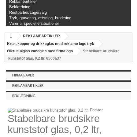
Reklameartikler
Beklædning
Restpartier/Lagersalg
Tryk, gravering, ætsning, brodering
Varer til specielle situationer
REKLAMEARTIKLER
Krus, kopper og drikkeglas med reklame logo tryk
Ølkrus ølglas vandglas med firmalogo
Stabelbare brudsikre
kunststof glas, 0,2 ltr, 6500a37
FIRMAGAVER
REKLAMEARTIKLER
BEKLÆDNING
Forstør
Stabelbare brudsikre
kunststof glas, 0,2 ltr,