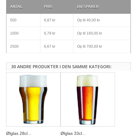
ANTAL
PRIS
DU SPARER
500
6,87 kr
Op til
40,00 kr
1000
6,79 kr
Op til
160,00 kr
2500
6,67 kr
Op til
700,00 kr
30 ANDRE PRODUKTER I DEN SAMME KATEGORI:
Ølglas 28cl...
Ølglas 33cl...