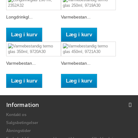
Longdrinkgl...
Varmebestan...
Læg i kurv
Læg i kurv
Varmebestan...
Varmebestan...
Læg i kurv
Læg i kurv
Information
Kontakt os
Salgsbetingelser
Åbningstider