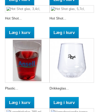
Hot Shot...
Hot Shot...
Læg i kurv
Læg i kurv
Plastic...
Drikkeglas...
Læg i kurv
Læg i kurv