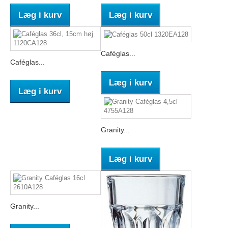
Læg i kurv
Læg i kurv
Caféglas...
Caféglas...
Læg i kurv
Læg i kurv
Granity...
Læg i kurv
Granity...