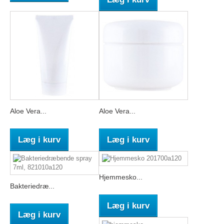
Aloe Vera...
Aloe Vera...
Læg i kurv
Læg i kurv
Hjemmesko...
Bakteriedræ...
Læg i kurv
Læg i kurv