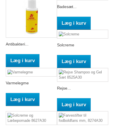
Badesæt...
Læg i kurv
Antibakteri...
Solcreme
Læg i kurv
Læg i kurv
Varmelegme
Rejse...
Læg i kurv
Læg i kurv