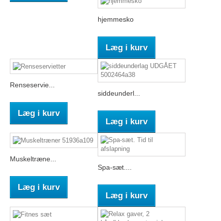
hjemmesko
Læg i kurv
Renseservie...
siddeunderl...
Læg i kurv
Læg i kurv
Muskeltræne...
Spa-sæt....
Læg i kurv
Læg i kurv