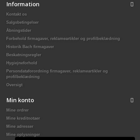
Information
Kontakt os
Salgsbetingelser
Åbningstider
Forbehold firmagaver, reklameartikler og profilbeklædning
Historik Bach firmagaver
Beskatningsregler
Hygiejneforhold
Persondataforordning firmagaver, reklameartikler og
profilbeklædning
Oversigt
Min konto
Mine ordrer
Mine kreditnotaer
Mine adresser
Mine oplysninger