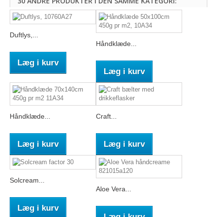
30 ANDRE PRODUKTER I DEN SAMME KATEGORI:
Duftlys,...
Håndklæde...
Læg i kurv
Læg i kurv
Håndklæde...
Craft...
Læg i kurv
Læg i kurv
Solcream...
Aloe Vera...
Læg i kurv
Læg i kurv