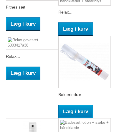
Fitnes sæt
Relax...
Læg i kurv
Læg i kurv
Relax...
Læg i kurv
Bakteriedræ...
Læg i kurv