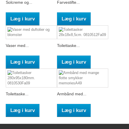
Solcreme og...
Farvestifte...
Læg i kurv
Læg i kurv
Vaser med...
Toilettaske...
Læg i kurv
Læg i kurv
Toilettaske...
Armbånd med...
Læg i kurv
Læg i kurv