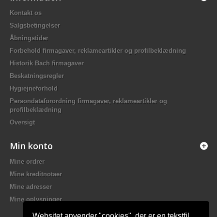
Kontakt os
Salgsbetingelser
Åbningstider
Forbehold firmagaver, reklameartikler og profilbeklædning
Historik Bach firmagaver
Beskatningsregler
Hygiejneforhold
Persondataforordning firmagaver, reklameartikler og
profilbeklædning
Oversigt
Min konto
Mine ordrer
Mine kreditnotaer
Mine adresser
Mine oplysninger
Websitet anvender "cookies", der er en tekstfil,