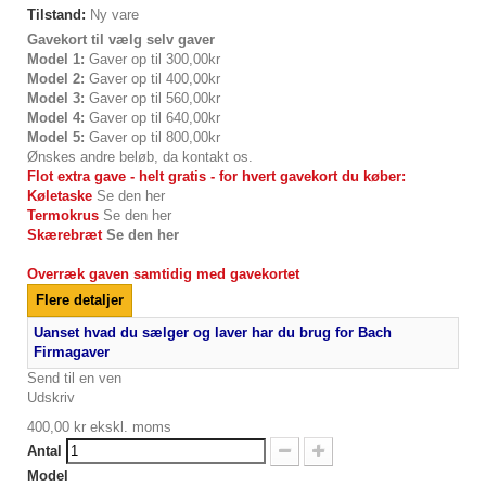
Tilstand:
Ny vare
Gavekort til vælg selv gaver
Model 1:
Gaver op til 300,00kr
Model 2:
Gaver op til 400,00kr
Model 3:
Gaver op til 560,00kr
Model 4:
Gaver op til 640,00kr
Model 5:
Gaver op til 800,00kr
Ønskes andre beløb, da kontakt os.
Flot extra gave - helt gratis - for hvert gavekort du køber:
Køletaske
Se den her
Termokrus
Se den
her
Skærebræt
Se den her
Overræk
gaven samtidig med gavekortet
Flere detaljer
Uanset hvad du sælger og laver har du brug for Bach
Firmagaver
Send til en ven
Udskriv
400,00 kr
ekskl. moms
Antal
Model