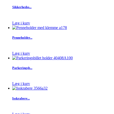
Sikkerhedss...
Læg i kurv
Penneholder...
Læg i kurv
Parkeringsb...
Læg i kurv
Isskrabere...