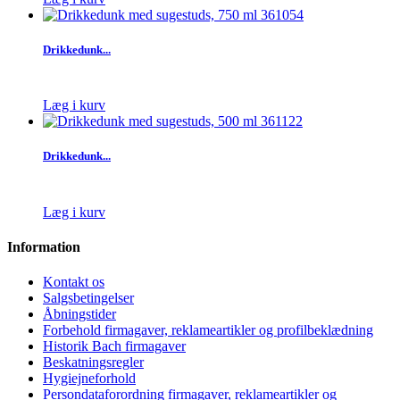
Drikkedunk...
Læg i kurv
Drikkedunk...
Læg i kurv
Information
Kontakt os
Salgsbetingelser
Åbningstider
Forbehold firmagaver, reklameartikler og profilbeklædning
Historik Bach firmagaver
Beskatningsregler
Hygiejneforhold
Persondataforordning firmagaver, reklameartikler og