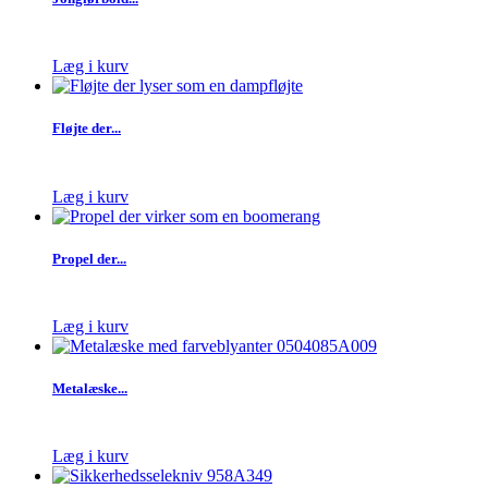
Læg i kurv
Fløjte der...
Læg i kurv
Propel der...
Læg i kurv
Metalæske...
Læg i kurv