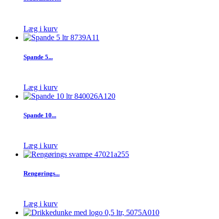
Læg i kurv
Spande 5...
Læg i kurv
Spande 10...
Læg i kurv
Rengørings...
Læg i kurv