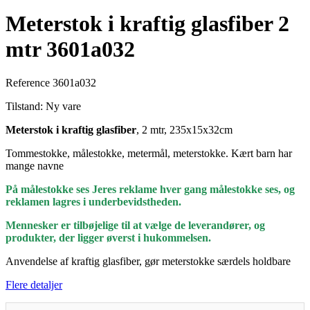
Meterstok i kraftig glasfiber 2
mtr 3601a032
Reference
3601a032
Tilstand:
Ny vare
Meterstok i kraftig glasfiber
, 2 mtr, 235x15x32cm
Tommestokke, målestokke, metermål, meterstokke. Kært barn har
mange navne
På målestokke ses Jeres reklame hver gang målestokke ses, og
reklamen lagres i underbevidstheden.
Mennesker er tilbøjelige til at vælge de leverandører, og
produkter, der ligger øverst i hukommelsen.
Anvendelse af kraftig glasfiber, gør meterstokke særdels holdbare
Flere detaljer