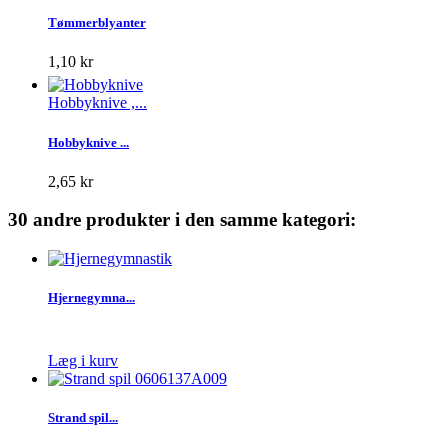
Tømmerblyanter
1,10 kr
Hobbyknive ,...
Hobbyknive ...
2,65 kr
30 andre produkter i den samme kategori:
Hjernegymna...
Læg i kurv
Strand spil...