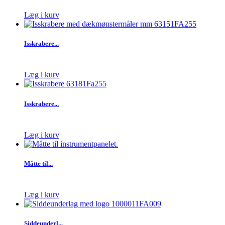
Læg i kurv
Isskrabere...
Læg i kurv
Isskrabere...
Læg i kurv
Måtte til...
Læg i kurv
Siddeunderl...