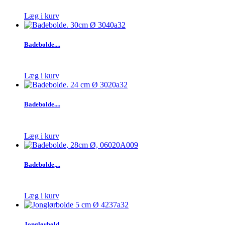
Læg i kurv
Badebolde....
Læg i kurv
Badebolde....
Læg i kurv
Badebolde,...
Læg i kurv
Jonglørbold...