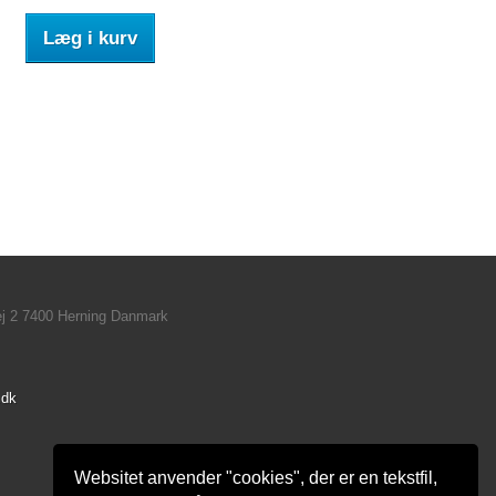
Læg i kurv
ej 2 7400 Herning Danmark
.dk
Websitet anvender "cookies", der er en tekstfil,