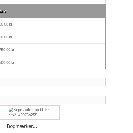
RER
0,00 kr
0,00 kr
750,00 kr
500,00 kr
Bogmærker...