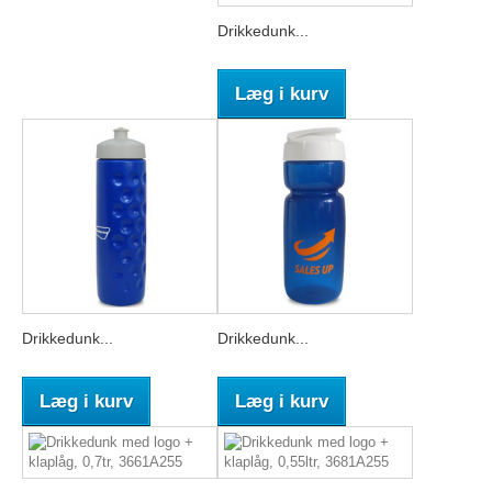
Drikkedunk...
Læg i kurv
Drikkedunk...
Drikkedunk...
Læg i kurv
Læg i kurv