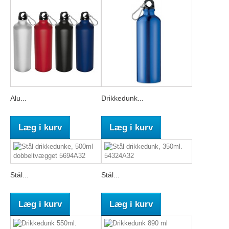
Alu...
Drikkedunk...
Læg i kurv
Læg i kurv
Stål...
Stål...
Læg i kurv
Læg i kurv