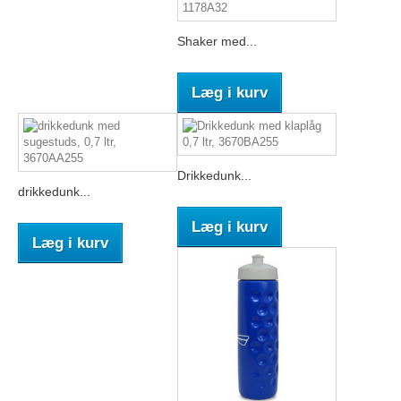
Shaker med...
Læg i kurv
Drikkedunk...
drikkedunk...
Læg i kurv
Læg i kurv