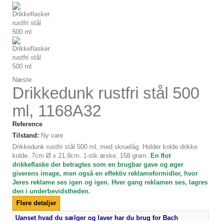
Næste
Drikkedunk rustfri stål 500
ml, 1168A32
Reference
Tilstand:
Ny vare
Drikkedunk rustfri stål 500 ml, med skruelåg. Holder kolde drikke
kolde. 7cm Ø x 21,9cm. 1-stk æske, 158 gram.
En flot
drikkeflaske der betragtes som en brugbar gave og øger
giverens image, men også en effektiv reklameformidler, hvor
Jeres reklame ses igen og igen. Hver gang reklamen ses, lagres
den i underbevidstheden.
Flere detaljer
Uanset hvad du sælger og laver har du brug for Bach