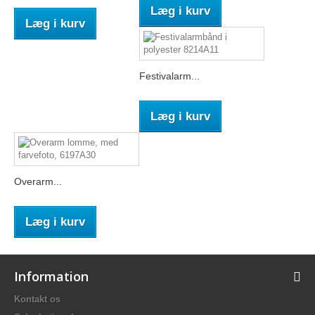
Læg i kurv
Læg i kurv
Festivalarm...
Læg i kurv
Overarm...
Læg i kurv
Information
Kontakt os