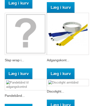
Læg i kurv
Læg i kurv
Slap wrap i...
Adgangskont...
Læg i kurv
Læg i kurv
Discolight...
Pandebånd...
Læg i kurv