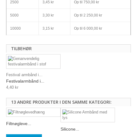
2500
3,45 kr
Op til
750,00 kr
5000
3,30 kr
Op til
2 250,00 kr
10000
3,15 kr
Op til
6 000,00 kr
TILBEHØR
Festival armbånd i...
Festivalarmbånd i...
4,40 kr
13 ANDRE PRODUKTER I DEN SAMME KATEGORI:
Filtnøgleve...
Silicone...