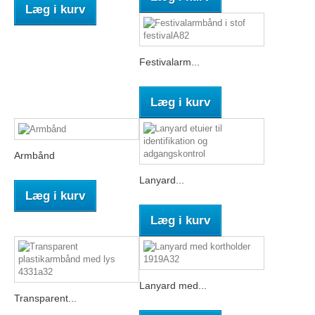
Læg i kurv
Festivalarm...
Læg i kurv
Armbånd
Lanyard...
Læg i kurv
Læg i kurv
Lanyard med...
Transparent...