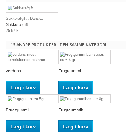
Sukkerafgift . Dansk...
Sukkerafgift
25,97 kr
15 ANDRE PRODUKTER I DEN SAMME KATEGORI:
verdens...
Frugtgummi...
Læg i kurv
Læg i kurv
Frugtgummi...
Frugtgummib...
Læg i kurv
Læg i kurv