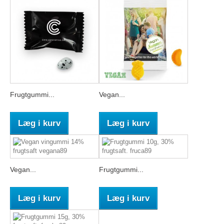
Frugtgummi...
Vegan...
Læg i kurv
Læg i kurv
Vegan...
Frugtgummi...
Læg i kurv
Læg i kurv