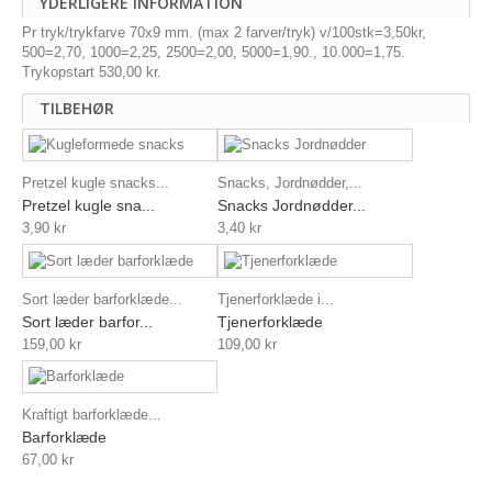
YDERLIGERE INFORMATION
Pr tryk/trykfarve 70x9 mm. (max 2 farver/tryk) v/100stk=3,50kr,
500=2,70, 1000=2,25, 2500=2,00, 5000=1,90., 10.000=1,75.
Trykopstart 530,00 kr.
TILBEHØR
Pretzel kugle snacks...
Snacks, Jordnødder,...
Pretzel kugle sna...
Snacks Jordnødder...
3,90 kr
3,40 kr
Sort læder barforklæde...
Tjenerforklæde i...
Sort læder barfor...
Tjenerforklæde
159,00 kr
109,00 kr
Kraftigt barforklæde...
Barforklæde
67,00 kr