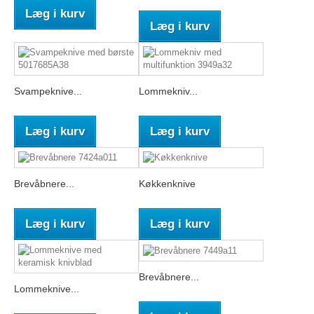
Læg i kurv
Læg i kurv
Svampeknive...
Lommekniv...
Læg i kurv
Læg i kurv
Brevåbnere...
Køkkenknive
Læg i kurv
Læg i kurv
Brevåbnere...
Lommeknive...