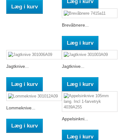
Læg i kurv
Læg i kurv
Brevåbnere...
Læg i kurv
Jagtknive...
Jagtknive...
Læg i kurv
Læg i kurv
Lommeknive...
Appelsinkni...
Læg i kurv
Læg i kurv