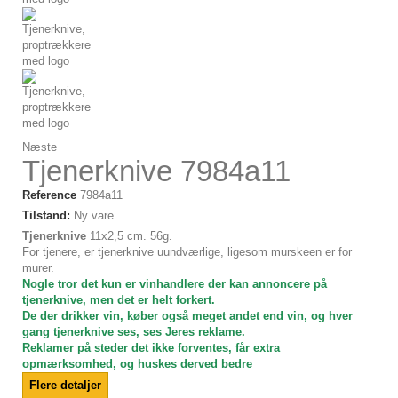
Næste
Tjenerknive 7984a11
Reference
7984a11
Tilstand:
Ny vare
Tjenerknive
11x2,5 cm. 56g.
For tjenere, er tjenerknive uundværlige, ligesom murskeen er for
murer.
Nogle tror det kun er vinhandlere der kan annoncere på
tjenerknive, men det er helt forkert.
De der drikker vin, køber også meget andet end vin, og hver
gang tjenerknive ses, ses Jeres reklame.
Reklamer på steder det ikke forventes, får extra
opmærksomhed, og huskes derved bedre
Flere detaljer