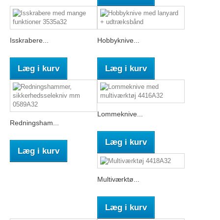
Isskrabere...
Hobbyknive...
Læg i kurv
Læg i kurv
Lommeknive...
Redningsham...
Læg i kurv
Læg i kurv
Multiværktø...
Læg i kurv