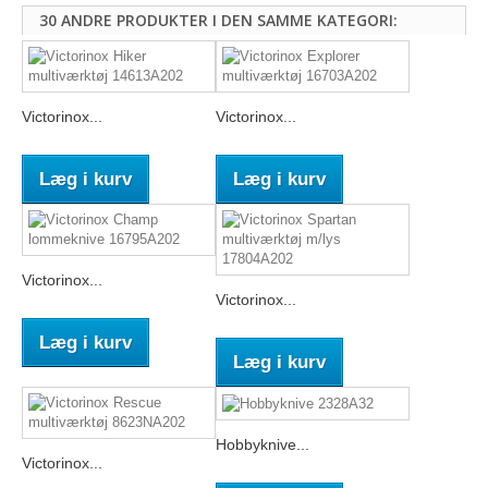
30 ANDRE PRODUKTER I DEN SAMME KATEGORI:
Victorinox...
Victorinox...
Læg i kurv
Læg i kurv
Victorinox...
Victorinox...
Læg i kurv
Læg i kurv
Hobbyknive...
Victorinox...