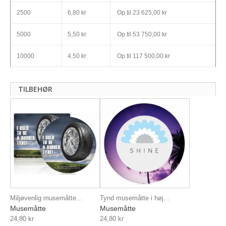
2500
6,80 kr
Op til
23 625,00 kr
5000
5,50 kr
Op til
53 750,00 kr
10000
4,50 kr
Op til
117 500,00 kr
TILBEHØR
Miljøvenlig musemåtte...
Tynd musemåtte i høj...
Musemåtte
Musemåtte
24,80 kr
24,80 kr