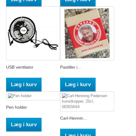
USB ventilator
Pastiller i...
Læg i kurv
Læg i kurv
Pen holder
Carl-Hennin...
Læg i kurv
Læg i kurv