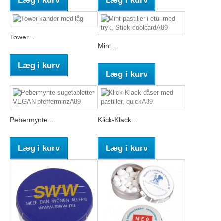
Læg i kurv
Læg i kurv
Tower...
Mint...
Læg i kurv
Læg i kurv
Pebermynte...
Klick-Klack...
Læg i kurv
Læg i kurv