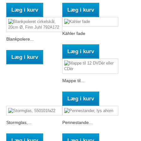
Læg i kurv
Læg i kurv
Kähler fade
Blankpolere...
Læg i kurv
Læg i kurv
Mappe til...
Læg i kurv
Stormglas,...
Pennestande...
Læg i kurv
Læg i kurv