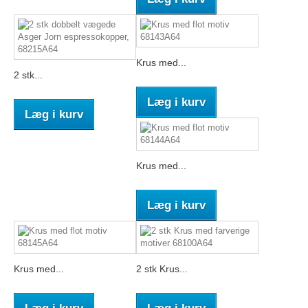
Krus med...
2 stk...
Læg i kurv
Læg i kurv
Krus med...
Læg i kurv
Krus med...
2 stk Krus...