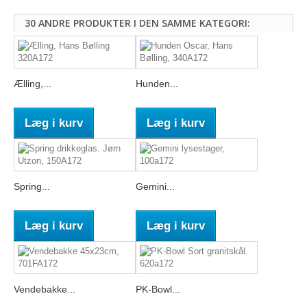
30 ANDRE PRODUKTER I DEN SAMME KATEGORI:
Ælling,...
Hunden...
Læg i kurv
Læg i kurv
Spring...
Gemini...
Læg i kurv
Læg i kurv
Vendebakke...
PK-Bowl...