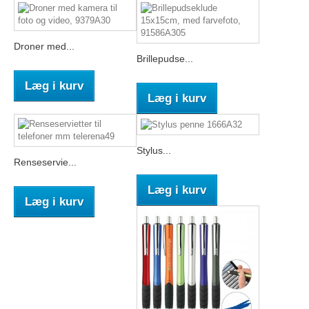
Droner med...
Brillepudse...
Læg i kurv
Læg i kurv
Stylus...
Renseservie...
Læg i kurv
Læg i kurv