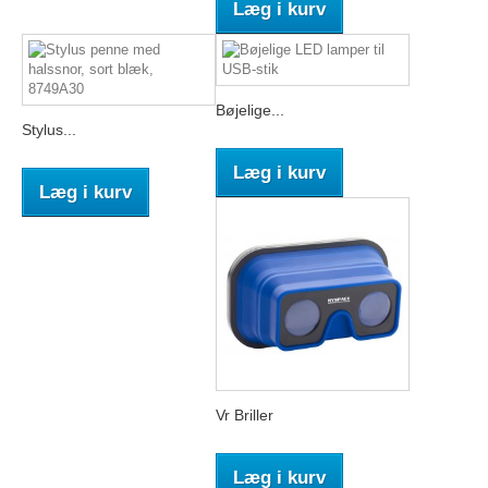
Læg i kurv
Bøjelige...
Stylus...
Læg i kurv
Læg i kurv
Vr Briller
Læg i kurv