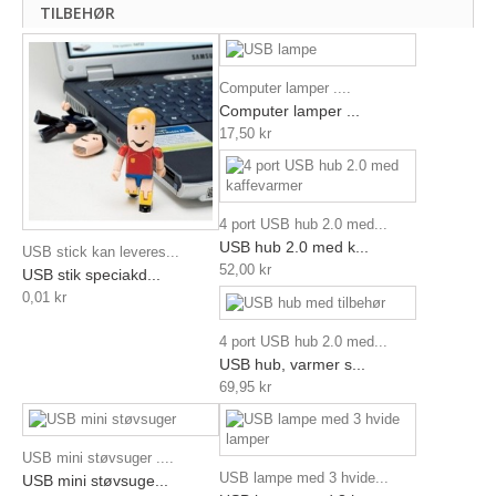
TILBEHØR
Computer lamper ....
Computer lamper ...
17,50 kr
4 port USB hub 2.0 med...
USB hub 2.0 med k...
USB stick kan leveres...
52,00 kr
USB stik speciakd...
0,01 kr
4 port USB hub 2.0 med...
USB hub, varmer s...
69,95 kr
USB mini støvsuger ....
USB lampe med 3 hvide...
USB mini støvsuge...