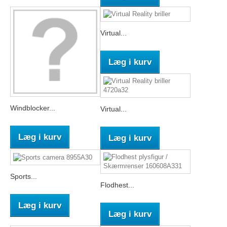
Virtual...
Læg i kurv
Windblocker...
Virtual...
Læg i kurv
Læg i kurv
Sports...
Flodhest...
Læg i kurv
Læg i kurv