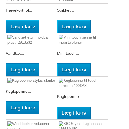
Hævekorthol...
Strikket...
Læg i kurv
Læg i kurv
Vandtæt...
Mini touch...
Læg i kurv
Læg i kurv
Kuglepenne...
Kuglepenne...
Læg i kurv
Læg i kurv