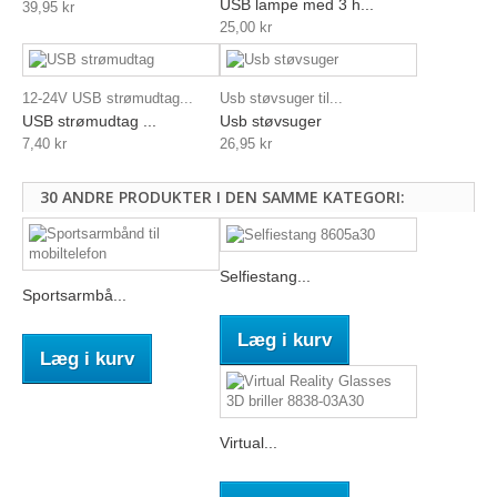
USB lampe med 3 h...
39,95 kr
25,00 kr
12-24V USB strømudtag...
Usb støvsuger til...
USB strømudtag ...
Usb støvsuger
7,40 kr
26,95 kr
30 ANDRE PRODUKTER I DEN SAMME KATEGORI:
Selfiestang...
Sportsarmbå...
Læg i kurv
Læg i kurv
Virtual...