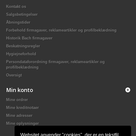
Kontakt os
Salgsbetingelser
Åbningstider
Forbehold firmagaver, reklameartikler og profilbeklædning
Historik Bach firmagaver
Beskatningsregler
Hygiejneforhold
Persondataforordning firmagaver, reklameartikler og
profilbeklædning
Oversigt
Min konto
Mine ordrer
Mine kreditnotaer
Mine adresser
Mine oplysninger
Websitet anvender "cookies", der er en tekstfil,