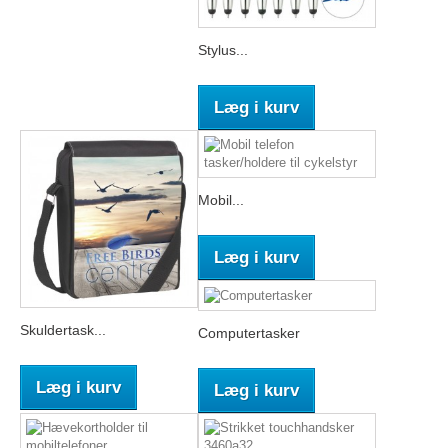
Stylus...
Læg i kurv
Mobil...
Læg i kurv
Skuldertask...
Computertasker
Læg i kurv
Læg i kurv