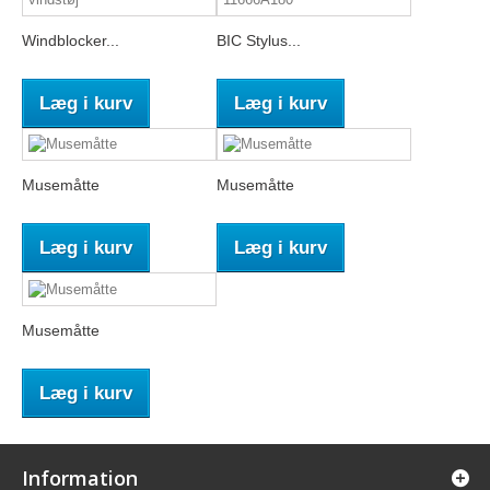
Windblocker...
BIC Stylus...
Læg i kurv
Læg i kurv
Musemåtte
Musemåtte
Læg i kurv
Læg i kurv
Musemåtte
Læg i kurv
Information