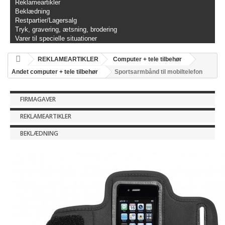
Reklameartikler
Beklædning
Restpartier/Lagersalg
Tryk, gravering, ætsning, brodering
Varer til specielle situationer
REKLAMEARTIKLER
Computer + tele tilbehør
Andet computer + tele tilbehør
Sportsarmbånd til mobiltelefon
FIRMAGAVER
REKLAMEARTIKLER
BEKLÆDNING