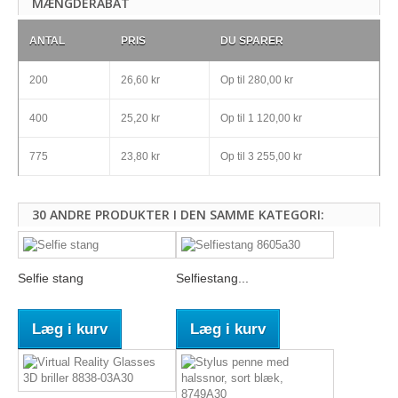
MÆNGDERABAT
ANTAL
PRIS
DU SPARER
200
26,60 kr
Op til
280,00 kr
400
25,20 kr
Op til
1 120,00 kr
775
23,80 kr
Op til
3 255,00 kr
30 ANDRE PRODUKTER I DEN SAMME KATEGORI:
Selfie stang
Selfiestang...
Læg i kurv
Læg i kurv