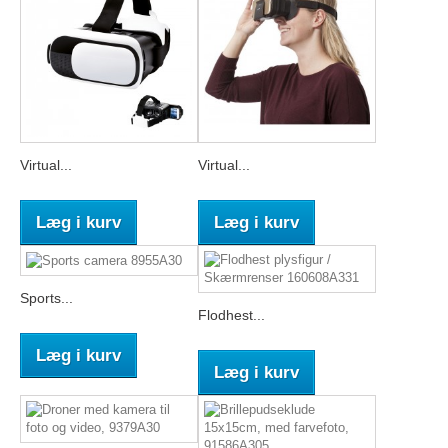
Virtual...
Virtual...
Læg i kurv
Læg i kurv
Sports...
Flodhest...
Læg i kurv
Læg i kurv