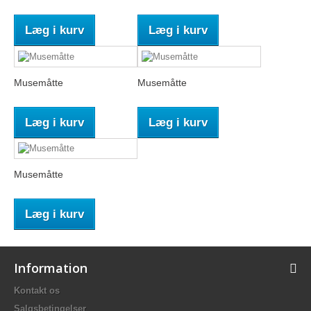
Læg i kurv
Læg i kurv
Musemåtte
Musemåtte
Læg i kurv
Læg i kurv
Musemåtte
Læg i kurv
Information
Kontakt os
Salgsbetingelser