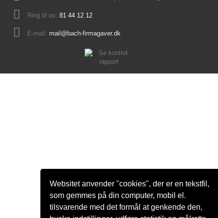
Ring til os:
81 44 12 12
E-mail:
mail@bach-firmagaver.dk
Websitet anvender "cookies", der er en tekstfil,
som gemmes på din computer, mobil el.
tilsvarende med det formål at genkende den,