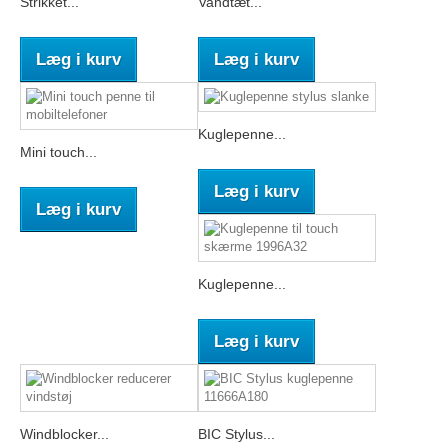
Strikket...
Vandtæt...
Læg i kurv
Læg i kurv
Kuglepenne...
Mini touch...
Læg i kurv
Læg i kurv
Kuglepenne...
Læg i kurv
Windblocker...
BIC Stylus...