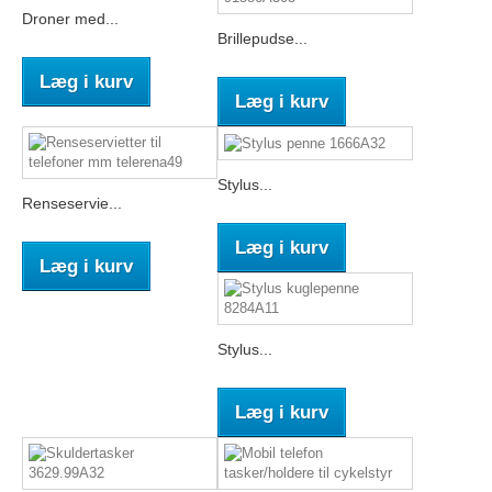
Droner med...
Brillepudse...
Læg i kurv
Læg i kurv
Stylus...
Renseservie...
Læg i kurv
Læg i kurv
Stylus...
Læg i kurv