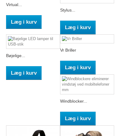
Virtual...
Stylus...
Læg i kurv
Læg i kurv
Vr Briller
Bøjelige...
Læg i kurv
Læg i kurv
Windblocker...
Læg i kurv