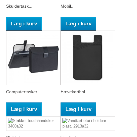
Skuldertask...
Mobil...
Læg i kurv
Læg i kurv
Computertasker
Hævekorthol...
Læg i kurv
Læg i kurv