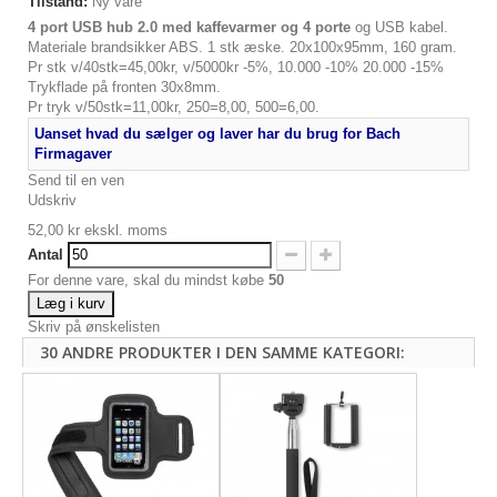
Tilstand:
Ny vare
4 port USB hub 2.0 med kaffevarmer og 4 porte
og USB kabel.
Materiale brandsikker ABS. 1 stk æske. 20x100x95mm, 160 gram.
Pr stk v/40stk=45,00kr, v/5000kr -5%, 10.000 -10% 20.000 -15%
Trykflade på fronten 30x8mm.
Pr tryk v/50stk=11,00kr, 250=8,00, 500=6,00.
Uanset hvad du sælger og laver har du brug for Bach
Firmagaver
Send til en ven
Udskriv
52,00 kr
ekskl. moms
Antal
For denne vare, skal du mindst købe
50
Læg i kurv
Skriv på ønskelisten
30 ANDRE PRODUKTER I DEN SAMME KATEGORI: