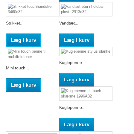
Strikket...
Vandtæt...
Læg i kurv
Læg i kurv
Kuglepenne...
Mini touch...
Læg i kurv
Læg i kurv
Kuglepenne...
Læg i kurv