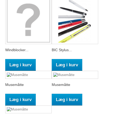
Windblocker...
BIC Stylus...
Læg i kurv
Læg i kurv
Musemåtte
Musemåtte
Læg i kurv
Læg i kurv