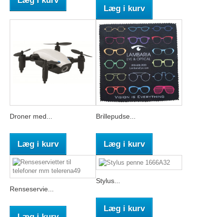
Læg i kurv
Læg i kurv
Droner med...
Brillepudse...
Læg i kurv
Læg i kurv
Stylus...
Renseservie...
Læg i kurv
Læg i kurv