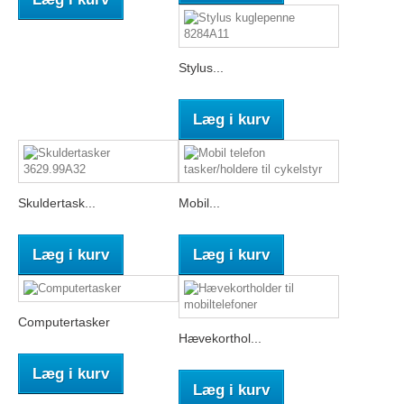
Stylus...
Læg i kurv
Skuldertask...
Mobil...
Læg i kurv
Læg i kurv
Computertasker
Hævekorthol...
Læg i kurv
Læg i kurv