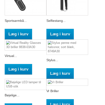
Sportsarmbå...
Selfiestang...
Læg i kurv
Læg i kurv
Virtual...
Stylus...
Læg i kurv
Læg i kurv
Vr Briller
Bøjelige...
Læg i kurv