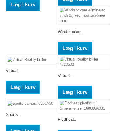
Læg i kurv
Windblocker...
Læg i kurv
Virtual...
Virtual...
Læg i kurv
Læg i kurv
Sports...
Flodhest...