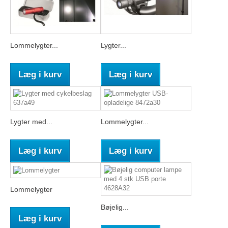
Lommelygter...
Lygter...
Læg i kurv
Læg i kurv
Lygter med...
Lommelygter...
Læg i kurv
Læg i kurv
Lommelygter
Bøjelig...
Læg i kurv