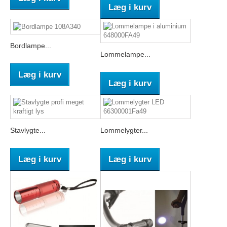
Læg i kurv
Bordlampe...
Lommelampe...
Læg i kurv
Læg i kurv
Stavlygte...
Lommelygter...
Læg i kurv
Læg i kurv