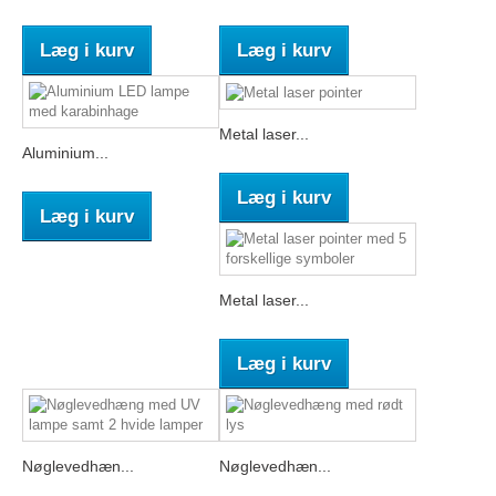
Læg i kurv
Læg i kurv
Metal laser...
Aluminium...
Læg i kurv
Læg i kurv
Metal laser...
Læg i kurv
Nøglevedhæn...
Nøglevedhæn...