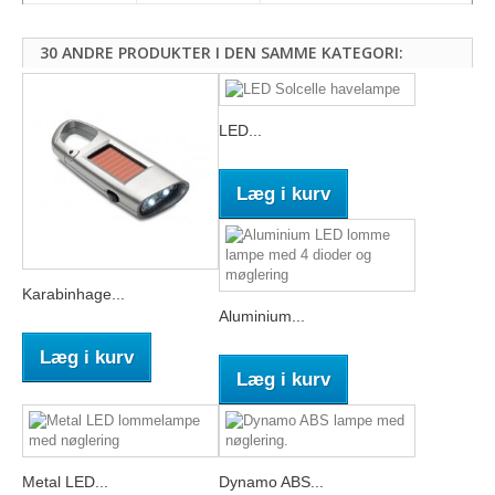
30 ANDRE PRODUKTER I DEN SAMME KATEGORI:
LED...
Læg i kurv
Karabinhage...
Aluminium...
Læg i kurv
Læg i kurv
Metal LED...
Dynamo ABS...