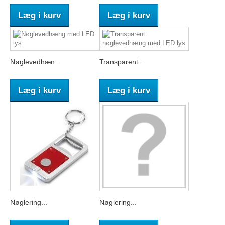
Læg i kurv
Læg i kurv
Nøglevedhæn...
Transparent...
Læg i kurv
Læg i kurv
Nøglering...
Nøglering...