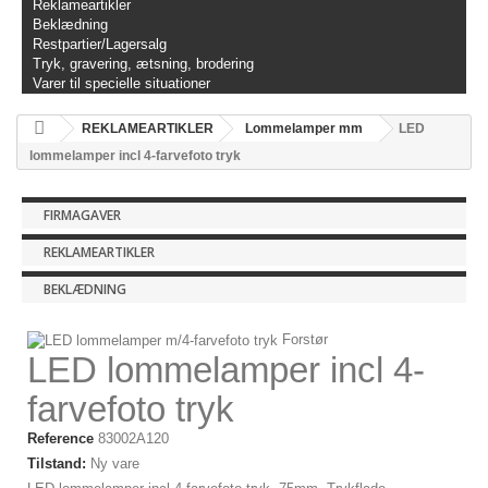
Reklameartikler
Beklædning
Restpartier/Lagersalg
Tryk, gravering, ætsning, brodering
Varer til specielle situationer
REKLAMEARTIKLER
Lommelamper mm
LED
lommelamper incl 4-farvefoto tryk
FIRMAGAVER
REKLAMEARTIKLER
BEKLÆDNING
Forstør
LED lommelamper incl 4-
farvefoto tryk
Reference
83002A120
Tilstand:
Ny vare