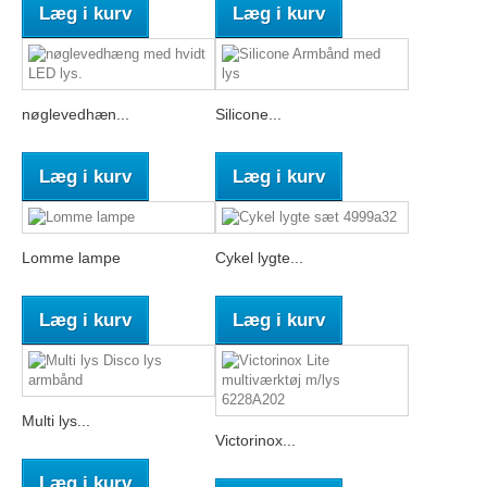
Læg i kurv
Læg i kurv
nøglevedhæn...
Silicone...
Læg i kurv
Læg i kurv
Lomme lampe
Cykel lygte...
Læg i kurv
Læg i kurv
Multi lys...
Victorinox...
Læg i kurv