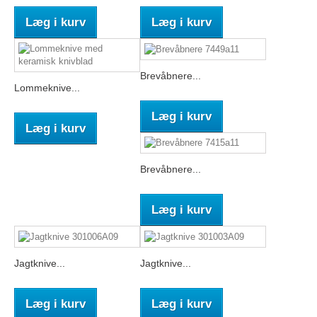
Læg i kurv
Læg i kurv
Brevåbnere...
Lommeknive...
Læg i kurv
Læg i kurv
Brevåbnere...
Læg i kurv
Jagtknive...
Jagtknive...
Læg i kurv
Læg i kurv