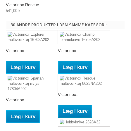
Victorinox Rescue...
541,00 kr
30 ANDRE PRODUKTER I DEN SAMME KATEGORI:
Victorinox...
Victorinox...
Læg i kurv
Læg i kurv
Victorinox...
Victorinox...
Læg i kurv
Læg i kurv