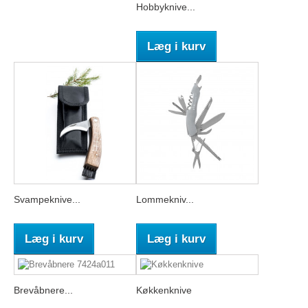
Hobbyknive...
Læg i kurv
Svampeknive...
Lommekniv...
Læg i kurv
Læg i kurv
Brevåbnere...
Køkkenknive