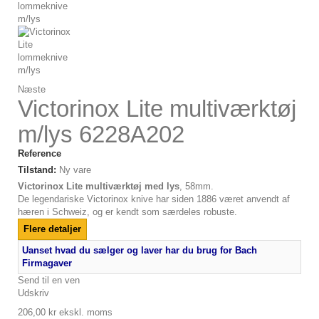
Næste
Victorinox Lite multiværktøj
m/lys 6228A202
Reference
Tilstand:
Ny vare
Victorinox Lite multiværktøj med lys
, 58mm.
De legendariske Victorinox knive har siden 1886 været anvendt af
hæren i Schweiz, og er kendt som særdeles robuste.
Flere detaljer
Uanset hvad du sælger og laver har du brug for Bach
Firmagaver
Send til en ven
Udskriv
206,00 kr
ekskl. moms