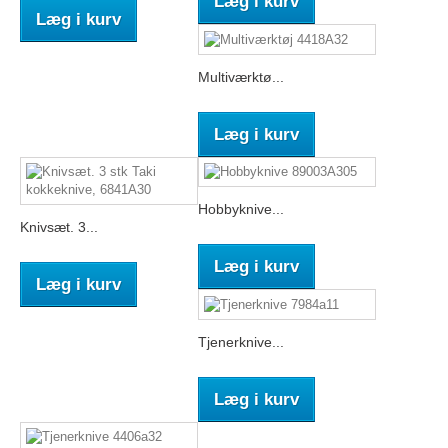
Læg i kurv
Læg i kurv
Multiværktø...
Læg i kurv
Hobbyknive...
Knivsæt. 3...
Læg i kurv
Læg i kurv
Tjenerknive...
Læg i kurv