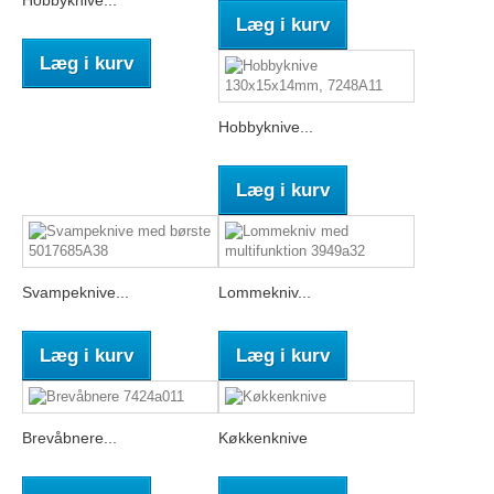
Hobbyknive...
Læg i kurv
Læg i kurv
Hobbyknive...
Læg i kurv
Svampeknive...
Lommekniv...
Læg i kurv
Læg i kurv
Brevåbnere...
Køkkenknive