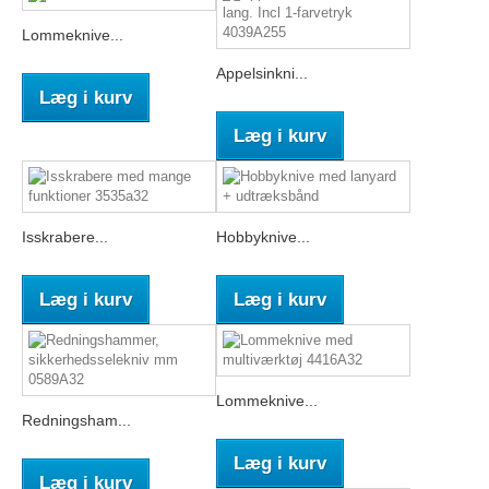
Lommeknive...
Appelsinkni...
Læg i kurv
Læg i kurv
Isskrabere...
Hobbyknive...
Læg i kurv
Læg i kurv
Lommeknive...
Redningsham...
Læg i kurv
Læg i kurv