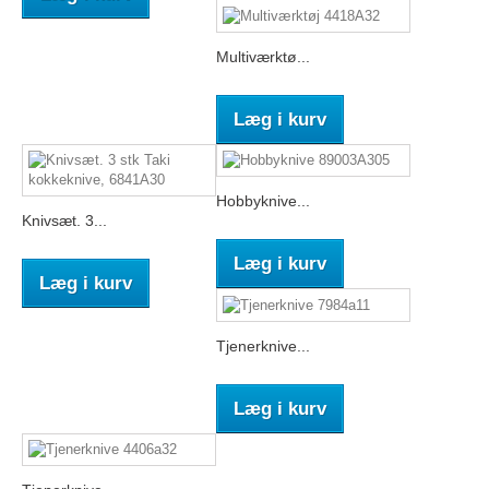
Multiværktø...
Læg i kurv
Hobbyknive...
Knivsæt. 3...
Læg i kurv
Læg i kurv
Tjenerknive...
Læg i kurv