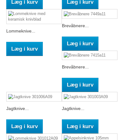
Læg i kurv
Læg i kurv
Brevåbnere...
Lommeknive...
Læg i kurv
Læg i kurv
Brevåbnere...
Læg i kurv
Jagtknive...
Jagtknive...
Læg i kurv
Læg i kurv