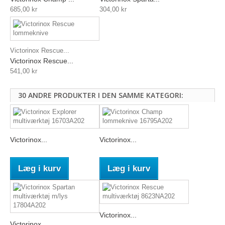
685,00 kr
304,00 kr
Victorinox Rescue...
Victorinox Rescue...
541,00 kr
30 ANDRE PRODUKTER I DEN SAMME KATEGORI:
Victorinox...
Victorinox...
Læg i kurv
Læg i kurv
Victorinox...
Victorinox...