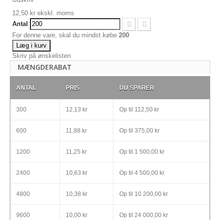
12,50 kr
ekskl. moms
Antal
For denne vare, skal du mindst købe
200
Læg i kurv
Skriv på ønskelisten
MÆNGDERABAT
ANTAL
PRIS
DU SPARER
300
12,13 kr
Op til
112,50 kr
600
11,88 kr
Op til
375,00 kr
1200
11,25 kr
Op til
1 500,00 kr
2400
10,63 kr
Op til
4 500,00 kr
4800
10,38 kr
Op til
10 200,00 kr
9600
10,00 kr
Op til
24 000,00 kr