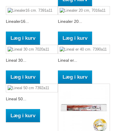
Linealer16...
Linealer 20...
Læg i kurv
Læg i kurv
Lineal 30...
Lineal er...
Læg i kurv
Læg i kurv
Lineal 50...
Læg i kurv