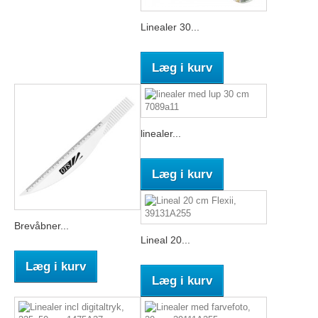
Linealer 30...
Læg i kurv
linealer...
Læg i kurv
Brevåbner...
Lineal 20...
Læg i kurv
Læg i kurv