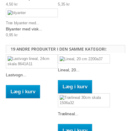
4,50 kr
5,35 kr
Træ blyanter med...
Blyanter med visk...
0,95 kr
19 ANDRE PRODUKTER I DEN SAMME KATEGORI:
Lineal, 20...
Lastvogn...
Læg i kurv
Læg i kurv
Trælineal...
Læg i kurv