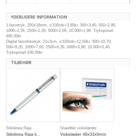
YDERLIGERE INFORMATION
1-farvetryk, 200x18mm, v/100stk=3,85kr, 300=3,40, 500=2,90,
1000=2,35, 2500=2,20, 5000=2,05, 10.000=1,90. Trykopstart
495,00kr.
Digital farvefototryk, 21x3cm, v/100stk=12,50kr, 300=10,70,
500=9,20, 1000=7,00, 2500=6,35, 5000=5,90, 10.000=5,40.
Trykopstart 630,00kr.
TILBEHØR
Stilolinea Raja...
Staedtler viskelæder....
Stilolinea Raja k...
Viskelæder 48x33x9mm