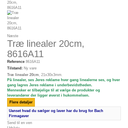
Næste
Træ linealer 20cm,
8616A11
Reference
8616A11
Tilstand:
Ny vare
Træ linealer 20cm
, 21x30x3mm.
På linealer, ses Jeres reklame hver gang linealerne ses, og hver
gang lagres Jeres reklame i underbevidstheden.
Mennesker er tilbøjelige til at vælge de produkter og
leverandører der ligger øverst i hukommelsen.
Flere detaljer
Uanset hvad du sælger og laver har du brug for Bach
Firmagaver
Send til en ven
Udskriv