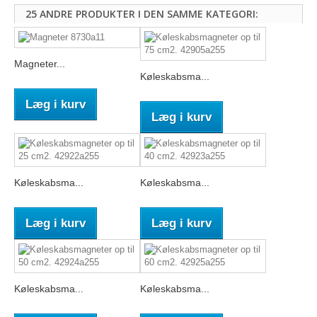
25 ANDRE PRODUKTER I DEN SAMME KATEGORI:
Magneter...
Køleskabsma...
Læg i kurv
Læg i kurv
Køleskabsma...
Køleskabsma...
Læg i kurv
Læg i kurv
Køleskabsma...
Køleskabsma...