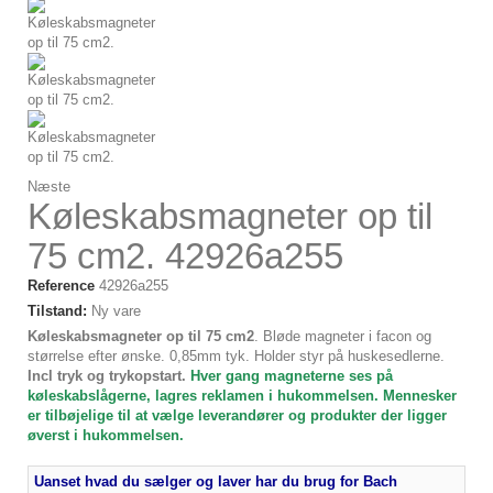
Næste
Køleskabsmagneter op til
75 cm2. 42926a255
Reference
42926a255
Tilstand:
Ny vare
Køleskabsmagneter op ti
l 75 cm2
. Bløde magneter i facon og
størrelse efter ønske. 0,85mm tyk. Holder styr på huskesedlerne.
Incl tryk og trykopstart.
Hver gang magneterne ses på
køleskabslågerne, lagres reklamen i hukommelsen. Mennesker
er tilbøjelige til at vælge leverandører og produkter der ligger
øverst i hukommelsen.
Uanset hvad du sælger og laver har du brug for Bach