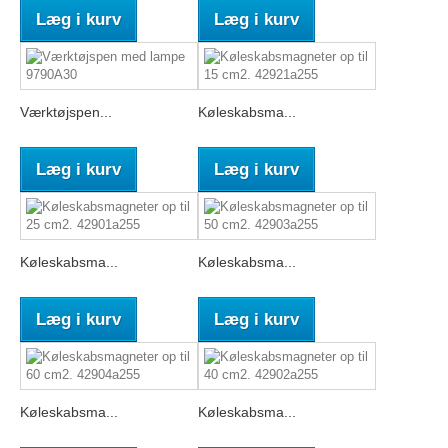
Læg i kurv
Læg i kurv
Værktøjspen...
Køleskabsma...
Læg i kurv
Læg i kurv
Køleskabsma...
Køleskabsma...
Læg i kurv
Læg i kurv
Køleskabsma...
Køleskabsma...