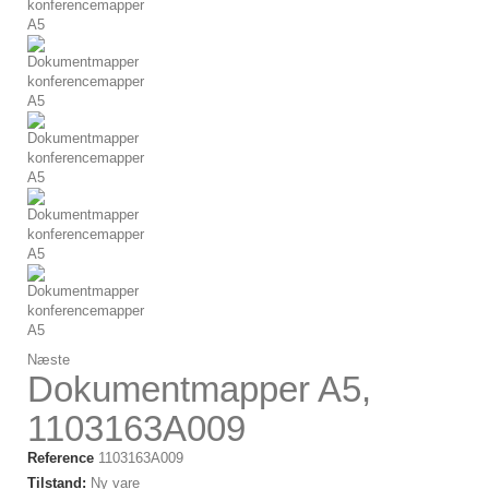
Næste
Dokumentmapper A5,
1103163A009
Reference
1103163A009
Tilstand:
Ny vare