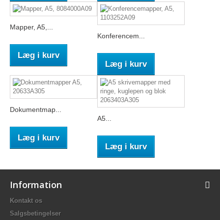
Mapper, A5,...
Konferencem...
Læg i kurv
Læg i kurv
Dokumentmap...
A5...
Læg i kurv
Læg i kurv
Information
Kontakt os
Salgsbetingelser