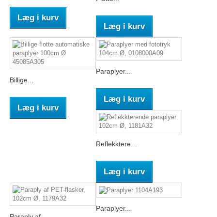
Læg i kurv
Læg i kurv
Paraplyer...
Billige...
Læg i kurv
Læg i kurv
Reflekktere...
Læg i kurv
Paraplyer...
Paraply af...