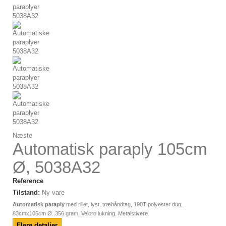
Næste
Automatisk paraply 105cm
Ø, 5038A32
Reference
Tilstand:
Ny vare
Automatisk paraply
med rillet, lyst, træhåndtag, 190T polyester dug.
83cmx105cm Ø. 356 gram. Velcro lukning. Metalstivere.
Flere detaljer