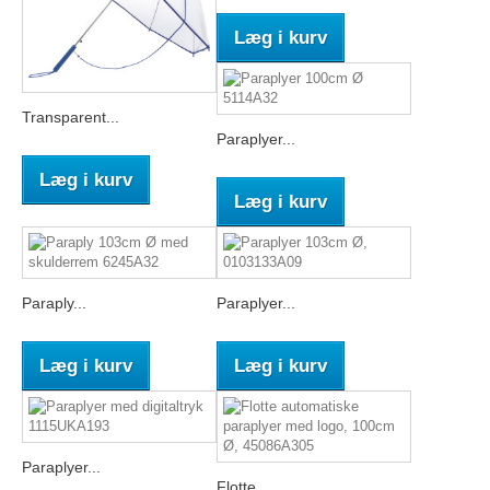
Læg i kurv
Transparent...
Paraplyer...
Læg i kurv
Læg i kurv
Paraply...
Paraplyer...
Læg i kurv
Læg i kurv
Paraplyer...
Flotte...