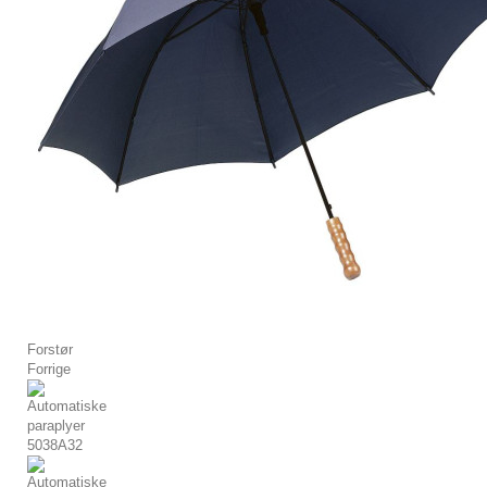
Forstør
Forrige