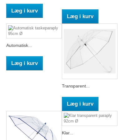
Læg i kurv
Læg i kurv
Automatisk...
Læg i kurv
Transparent...
Læg i kurv
Klar...