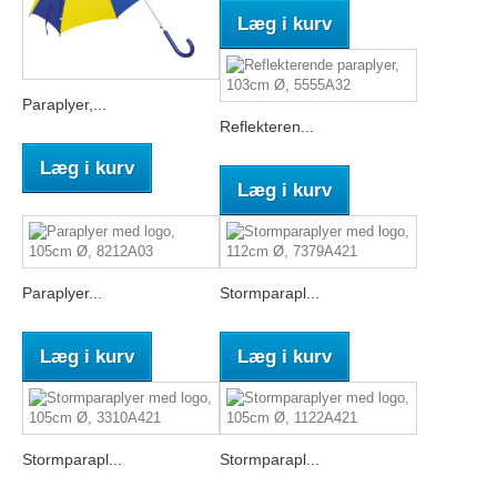
Læg i kurv
Paraplyer,...
Reflekteren...
Læg i kurv
Læg i kurv
Paraplyer...
Stormparapl...
Læg i kurv
Læg i kurv
Stormparapl...
Stormparapl...