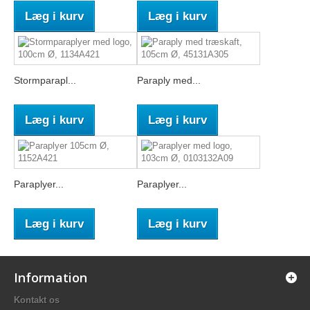
Læg i kurv
Læg i kurv
Stormparapl...
Paraply med...
Læg i kurv
Læg i kurv
Paraplyer...
Paraplyer...
Læg i kurv
Læg i kurv
Information
Kontakt os