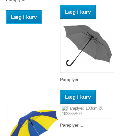
Læg i kurv
Læg i kurv
Paraplyer...
Læg i kurv
Paraplyer,...