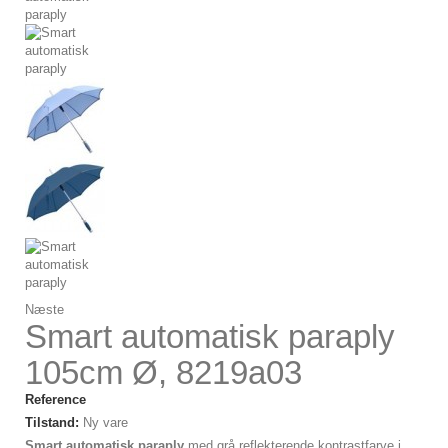
Næste
Smart automatisk paraply
105cm Ø, 8219a03
Reference
Tilstand:
Ny vare
Smart automatisk paraply
med grå reflekterende kontrastfarve i