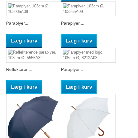
Paraplyer,...
Paraplyer,...
Læg i kurv
Læg i kurv
Reflekteren...
Paraplyer...
Læg i kurv
Læg i kurv