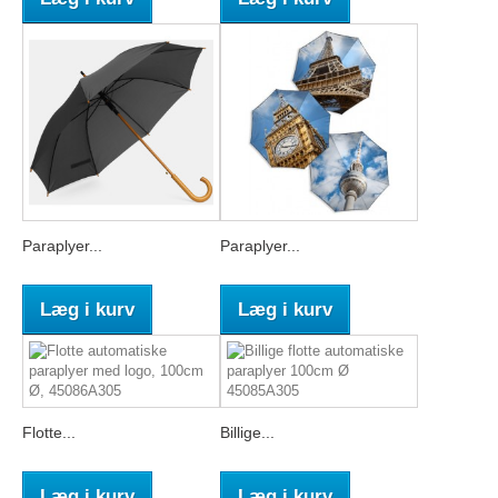
Paraplyer...
Paraplyer...
Læg i kurv
Læg i kurv
Flotte...
Billige...
Læg i kurv
Læg i kurv