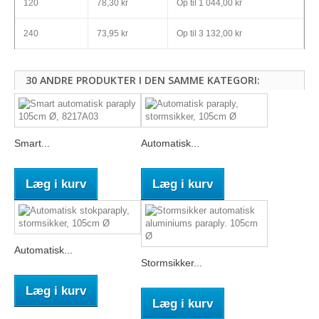
120
78,30 kr
Op til
1 044,00 kr
240
73,95 kr
Op til
3 132,00 kr
30 ANDRE PRODUKTER I DEN SAMME KATEGORI:
Smart...
Automatisk...
Læg i kurv
Læg i kurv
Automatisk...
Stormsikker...
Læg i kurv
Læg i kurv