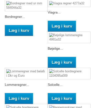
Viagra...
Bordregner...
Læg i kurv
Læg i kurv
Bøjelige...
Læg i kurv
Lommeregner...
Solcelle...
Læg i kurv
Læg i kurv