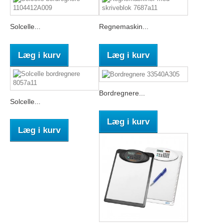
Solcelle...
Regnemaskin...
Læg i kurv
Læg i kurv
Bordregnere...
Solcelle...
Læg i kurv
Læg i kurv