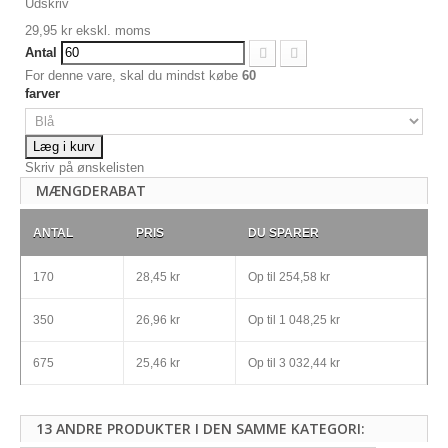
Udskriv
29,95 kr
ekskl. moms
Antal
For denne vare, skal du mindst købe
60
farver
Læg i kurv
Skriv på ønskelisten
MÆNGDERABAT
ANTAL
PRIS
DU SPARER
170
28,45 kr
Op til
254,58 kr
350
26,96 kr
Op til
1 048,25 kr
675
25,46 kr
Op til
3 032,44 kr
13 ANDRE PRODUKTER I DEN SAMME KATEGORI: