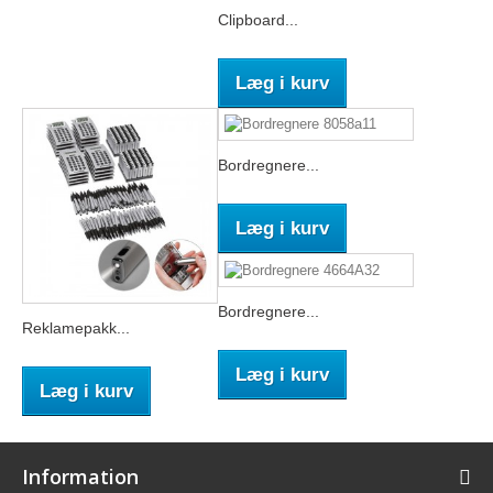
Clipboard...
Læg i kurv
Bordregnere...
Læg i kurv
Bordregnere...
Reklamepakk...
Læg i kurv
Læg i kurv
Information