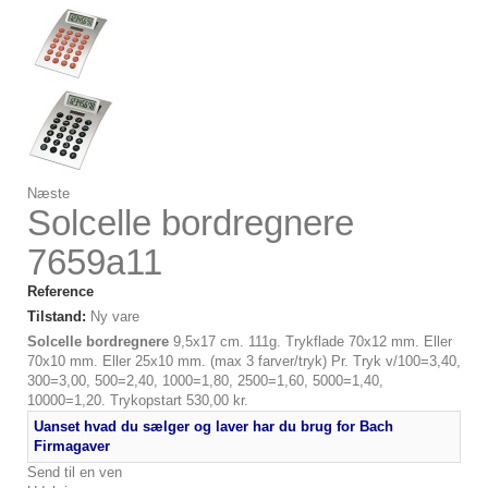
Næste
Solcelle bordregnere
7659a11
Reference
Tilstand:
Ny vare
Solcelle bordregnere
9,5x17 cm. 111g. Trykflade 70x12 mm. Eller
70x10 mm. Eller 25x10 mm. (max 3 farver/tryk) Pr. Tryk v/100=3,40,
300=3,00, 500=2,40, 1000=1,80, 2500=1,60, 5000=1,40,
10000=1,20. Trykopstart 530,00 kr.
Uanset hvad du sælger og laver har du brug for Bach
Firmagaver
Send til en ven