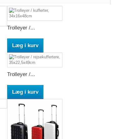
Trolleyer /...
Læg i kurv
Trolleyer /...
Læg i kurv