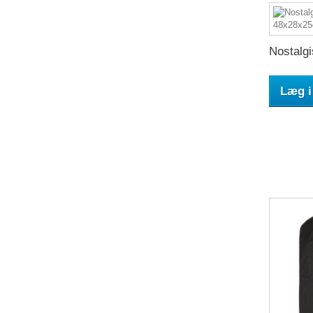
Nostalgi
Læg i