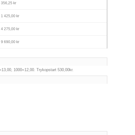
356,25 kr
1 425,00 kr
4 275,00 kr
9 690,00 kr
=13,00, 1000=12,00. Trykopstart 530,00kr.