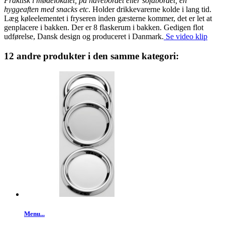
Praktisk i mødelokalet, på havebordet eller sofabordet, en
hyggeaften med snacks etc
. Holder drikkevarerne kolde i lang tid.
Læg køleelementet i fryseren inden gæsterne kommer, det er let at
genplacere i bakken. Der er 8 flaskerum i bakken. Gedigen flot
udførelse, Dansk design og produceret i Danmark.
Se video klip
12 andre produkter i den samme kategori:
Menu...