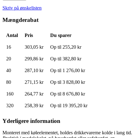
Skriv på ønskelisten
Mængderabat
Antal
Pris
Du sparer
16
303,05 kr
Op til
255,20 kr
20
299,86 kr
Op til
382,80 kr
40
287,10 kr
Op til
1 276,00 kr
80
271,15 kr
Op til
3 828,00 kr
160
264,77 kr
Op til
8 676,80 kr
320
258,39 kr
Op til
19 395,20 kr
Yderligere information
Monteret med køleelementet, holdes drikkevarerne kolde i lang tid.