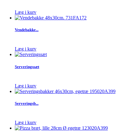
Læg i kurv
Vendebakke...
Læg i kurv
Serveringssæt
Læg i kurv
Serveringsb...
Læg i kurv