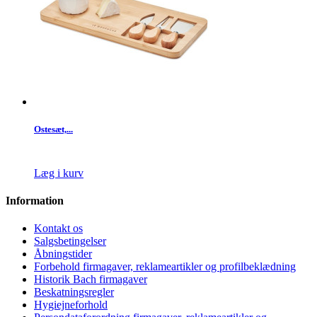
Ostesæt,...
Læg i kurv
Information
Kontakt os
Salgsbetingelser
Åbningstider
Forbehold firmagaver, reklameartikler og profilbeklædning
Historik Bach firmagaver
Beskatningsregler
Hygiejneforhold