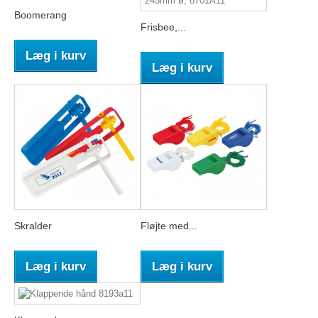
Boomerang
Frisbee,...
Læg i kurv
Læg i kurv
Skralder
Fløjte med...
Læg i kurv
Læg i kurv