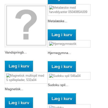
Metalæske...
Læg i kurv
Vandspringb...
Hjernegymna...
Læg i kurv
Læg i kurv
Sudoku spil...
Magnetisk...
Læg i kurv
Læg i kurv