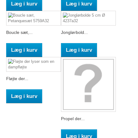
Læg i kurv
Læg i kurv
Boucle sæt,...
Jonglørbold...
Læg i kurv
Læg i kurv
Fløjte der...
Læg i kurv
Propel der...
Læg i kurv