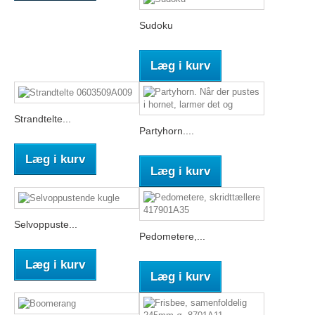
Sudoku
Læg i kurv
Strandtelte...
Partyhorn....
Læg i kurv
Læg i kurv
Selvoppuste...
Pedometere,...
Læg i kurv
Læg i kurv