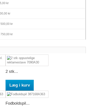
5,00 kr
00,00 kr
 500,00 kr
 750,00 kr
2 stk...
Læg i kurv
Fodboldspil...