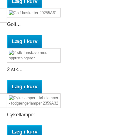
Læg i kurv
Golf...
Læg i kurv
2 stk...
Læg i kurv
Cykellamper...
Læg i kurv