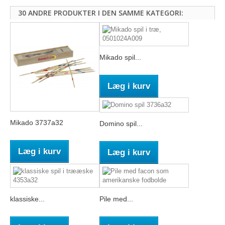
30 ANDRE PRODUKTER I DEN SAMME KATEGORI:
Mikado spil...
Læg i kurv
Mikado 3737a32
Domino spil...
Læg i kurv
Læg i kurv
klassiske...
Pile med...