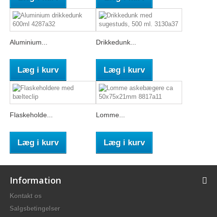
Aluminium...
Drikkedunk...
Læg i kurv
Læg i kurv
Flaskeholde...
Lomme...
Læg i kurv
Læg i kurv
Information
Kontakt os
Salgsbetingelser