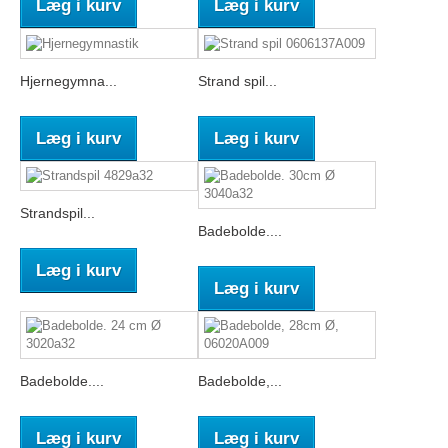
Læg i kurv
Læg i kurv
Hjernegymna...
Strand spil...
Læg i kurv
Læg i kurv
Strandspil...
Badebolde....
Læg i kurv
Læg i kurv
Badebolde....
Badebolde,...
Læg i kurv
Læg i kurv