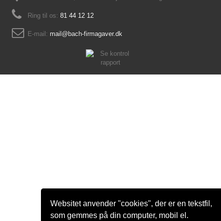
Ring til os:
81 44 12 12
E-mail:
mail@bach-firmagaver.dk
Websitet anvender "cookies", der er en tekstfil,
som gemmes på din computer, mobil el.