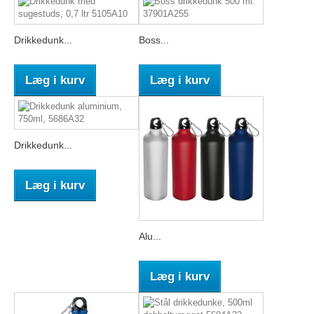
Drikkedunk...
Boss...
Læg i kurv
Læg i kurv
Drikkedunk...
Læg i kurv
Alu...
Læg i kurv