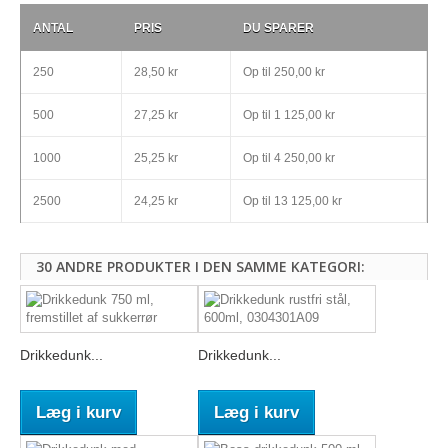
ANTAL
PRIS
DU SPARER
250
28,50 kr
Op til
250,00 kr
500
27,25 kr
Op til
1 125,00 kr
1000
25,25 kr
Op til
4 250,00 kr
2500
24,25 kr
Op til
13 125,00 kr
30 ANDRE PRODUKTER I DEN SAMME KATEGORI:
Drikkedunk...
Drikkedunk...
Læg i kurv
Læg i kurv