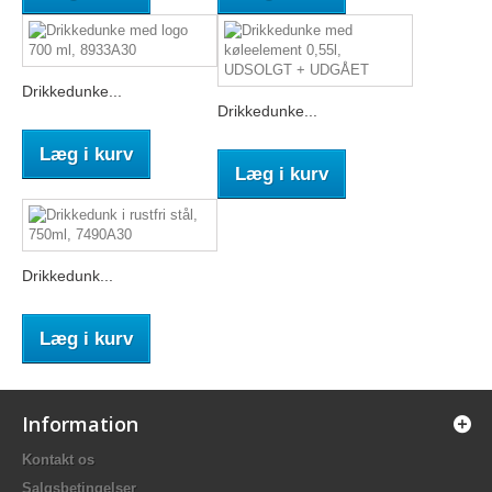
Drikkedunke...
Drikkedunke...
Læg i kurv
Læg i kurv
Drikkedunk...
Læg i kurv
Information
Kontakt os
Salgsbetingelser