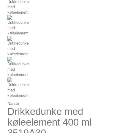
Næste
Drikkedunke med
køleelement 400 ml
3519A30