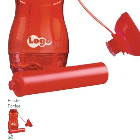
Forstør
Forrige