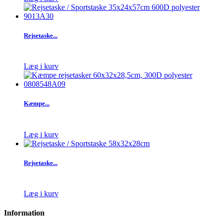
Rejsetaske...
Læg i kurv
Kæmpe...
Læg i kurv
Rejsetaske...
Læg i kurv
Information