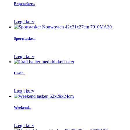
Rejsetasker...
Læg i kurv
Sportstaske...
Læg i kurv
Craft...
Læg i kurv
Weekend...
Læg i kurv