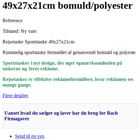
49x27x21cm bomuld/polyester
Reference
Tilstand:
Ny vare
Rejsetaske Sportstaske 49x27x21cm
Rummelig sportstaske fremstillet af genanvendt bomuld og polyeste
Sportstasker i nyt design, der øger opmærksomheden på
taskerne og Jeres reklame.
Rejsetasker er effektive reklameformidlere, hvor reklamen ses
mange gange.
Flere detaljer
Uanset hvad du sælger og laver har du brug for Bach
Firmagaver
Send til en ven