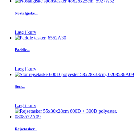
Nostalgiske...
Læg i kurv
Paddle...
Læg i kurv
Stor...
Læg i kurv
Rejsetasker...