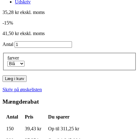
Udskriv
35,28 kr
ekskl. moms
-15%
41,50 kr
ekskl. moms
Antal
farver
Læg i kurv
Skriv på ønskelisten
Mængderabat
Antal
Pris
Du sparer
150
39,43 kr
Op til
311,25 kr