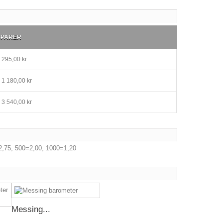
SPARER
295,00 kr
1 180,00 kr
3 540,00 kr
=2,75, 500=2,00, 1000=1,20
Messing...