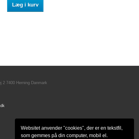
Læg i kurv
ej 2 7400 Herning Danmark
.dk
Websitet anvender "cookies", der er en tekstfil,
som gemmes på din computer, mobil el.